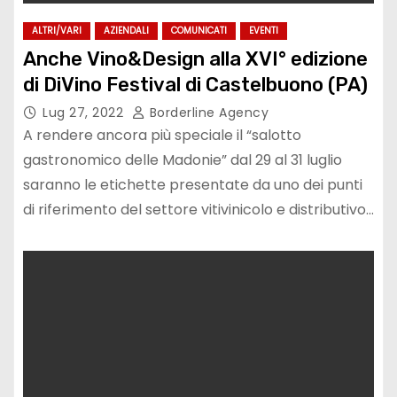
ALTRI/VARI
AZIENDALI
COMUNICATI
EVENTI
Anche Vino&Design alla XVI° edizione
di DiVino Festival di Castelbuono (PA)
Lug 27, 2022
Borderline Agency
A rendere ancora più speciale il “salotto
gastronomico delle Madonie” dal 29 al 31 luglio
saranno le etichette presentate da uno dei punti
di riferimento del settore vitivinicolo e distributivo…