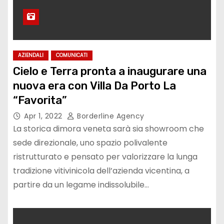
AZIENDALI
COMUNICATI
Cielo e Terra pronta a inaugurare una
nuova era con Villa Da Porto La
“Favorita”
Apr 1, 2022
Borderline Agency
La storica dimora veneta sarà sia showroom che
sede direzionale, uno spazio polivalente
ristrutturato e pensato per valorizzare la lunga
tradizione vitivinicola dell’azienda vicentina, a
partire da un legame indissolubile…