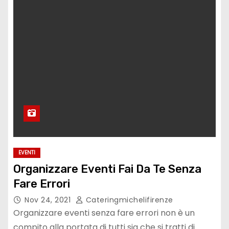
EVENTI
Organizzare Eventi Fai Da Te Senza
Fare Errori
Nov 24, 2021
Cateringmichelifirenze
Organizzare eventi senza fare errori non è un
compito alla portata di tutti sia che si tratti di