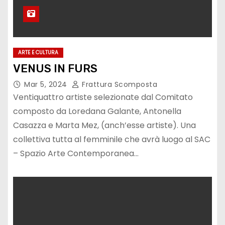
ARTE E CULTURA
VENUS IN FURS
Mar 5, 2024
Frattura Scomposta
Ventiquattro artiste selezionate dal Comitato
composto da Loredana Galante, Antonella
Casazza e Marta Mez, (anch’esse artiste). Una
collettiva tutta al femminile che avrà luogo al SAC
– Spazio Arte Contemporanea…