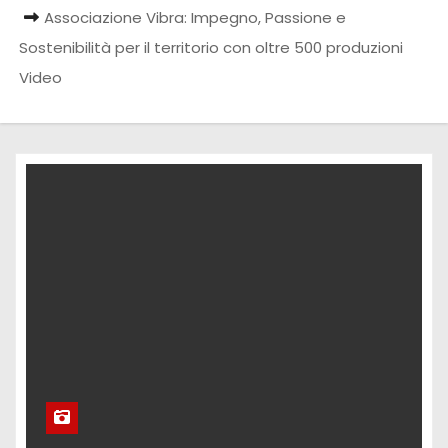
Associazione Vibra: Impegno, Passione e
Sostenibilità per il territorio con oltre 500 produzioni
Video