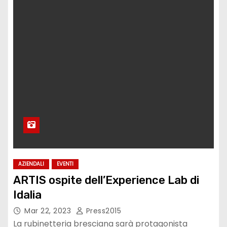
AZIENDALI
EVENTI
ARTIS ospite dell’Experience Lab di
Idalia
Mar 22, 2023
Press2015
La rubinetteria bresciana sarà protagonista