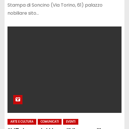
Stampa di Soncino (Via Torino, 61) palazzo
nobiliare sito…
ARTE E CULTURA
COMUNICATI
EVENTI