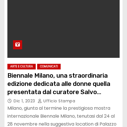
ARTE E CULTURA
COMUNICATI
Biennale Milano, una straordinaria
edizione dedicata alle donne quella
presentata dal curatore Salvo
Nugnes
Dic 1, 2023
Ufficio Stampa
Milano, giunta al termine la prestigiosa mostra
internazionale Biennale Milano, tenutasi dal 24 al
28 novembre nella suggestiva location di Palazzo