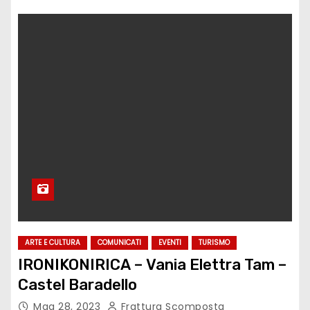
ARTE E CULTURA
COMUNICATI
EVENTI
TURISMO
IRONIKONIRICA – Vania Elettra Tam –
Castel Baradello
Mag 28, 2023
Frattura Scomposta