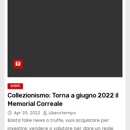
EVENTI
Collezionismo: Torna a giugno 2022 il
Memorial Correale
Apr 30, 2022
Liberotempo
Basta fake news o truffe, vuoi acquistare per
investire, vendere o valutare per dare un reale