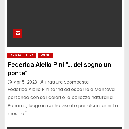
ARTE E CULTURA
EVENTI
Federica Aiello Pini “… del sogno un
ponte”
Apr 5, 2023
Frattura Scomposta
Federica Aiello Pini torna ad esporre a Mantova
portando con sé i colori e le bellezze naturali di
Panama, luogo in cui ha vissuto per alcuni anni. La
mostra "...…