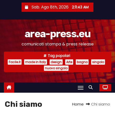
S
Sab. Ago 8th, 2026
2:11:44 AM
a
l
t
area-press.eu
a
a
comunicati stampa & press release
l
c
Tag popolari
o
Facile.it
made in Italy
design
Arte
bagno
singolo
n
nuovo singolo
t
e
n
u
Chi siamo
t
Home
Chi siamo
o