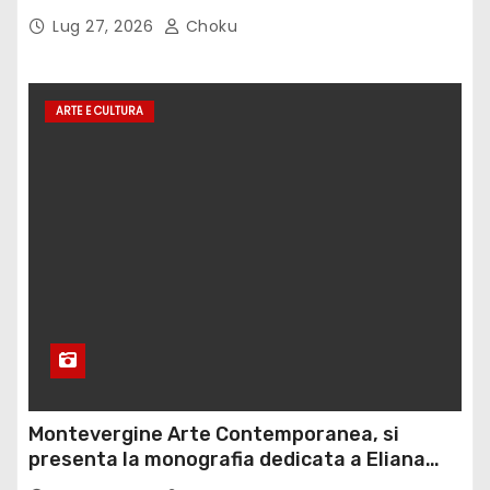
Lug 27, 2026
Choku
ARTE E CULTURA
Montevergine Arte Contemporanea, si
presenta la monografia dedicata a Eliana
Adorno