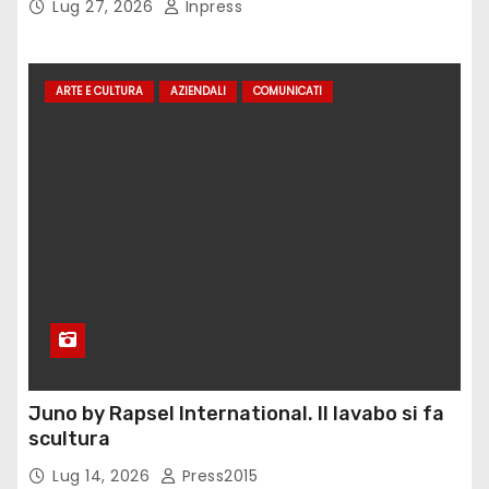
Lug 27, 2026
Inpress
ARTE E CULTURA
AZIENDALI
COMUNICATI
Juno by Rapsel International. Il lavabo si fa
scultura
Lug 14, 2026
Press2015