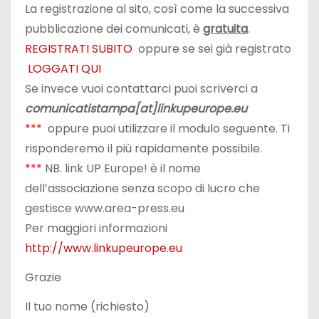
La registrazione al sito, così come la successiva
pubblicazione dei comunicati, è
gratuita
.
REGISTRATI SUBITO
oppure se sei già registrato
LOGGATI QUI
Se invece vuoi contattarci puoi scriverci a
comunicatistampa[at]linkupeurope.eu
***
oppure puoi utilizzare il modulo seguente. Ti
risponderemo il più rapidamente possibile.
***
NB. link UP Europe! è il nome
dell’associazione senza scopo di lucro che
gestisce www.area-press.eu
Per maggiori informazioni
http://www.linkupeurope.eu
Grazie
Il tuo nome (richiesto)