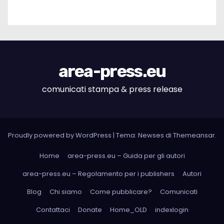
area-press.eu
comunicati stampa & press release
Proudly powered by WordPress
|
Tema: Newses di
Themeansar
.
Home
area-press.eu – Guida per gli autori
area-press.eu – Regolamento per i publishers
Autori
Blog
Chi siamo
Come pubblicare?
Comunicati
Contattaci
Donate
Home_OLD
indexlogin