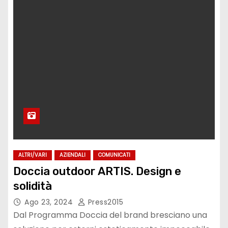
ALTRI/VARI
AZIENDALI
COMUNICATI
Doccia outdoor ARTIS. Design e
solidità
Ago 23, 2024
Press2015
Dal Programma Doccia del brand bresciano una