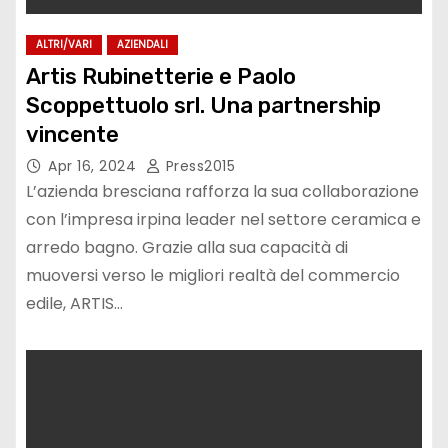
ALTRI/VARI
AZIENDALI
Artis Rubinetterie e Paolo
Scoppettuolo srl. Una partnership
vincente
Apr 16, 2024
Press2015
L’azienda bresciana rafforza la sua collaborazione
con l’impresa irpina leader nel settore ceramica e
arredo bagno. Grazie alla sua capacità di
muoversi verso le migliori realtà del commercio
edile, ARTIS…