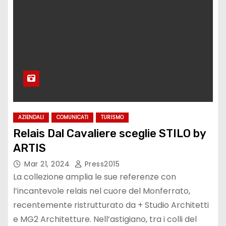
AZIENDALI
COMUNICATI
TURISMO
Relais Dal Cavaliere sceglie STILO by
ARTIS
Mar 21, 2024
Press2015
La collezione amplia le sue referenze con
l’incantevole relais nel cuore del Monferrato,
recentemente ristrutturato da + Studio Architetti
e MG2 Architetture. Nell’astigiano, tra i colli del