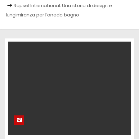
Rapsel International. Una storia di design e
lungimiranza per l’arredo bagno