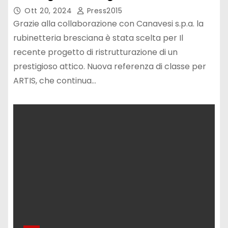
Ott 20, 2024
Press2015
Grazie alla collaborazione con Canavesi s.p.a. la
rubinetteria bresciana è stata scelta per Il
recente progetto di ristrutturazione di un
prestigioso attico. Nuova referenza di classe per
ARTIS, che continua…