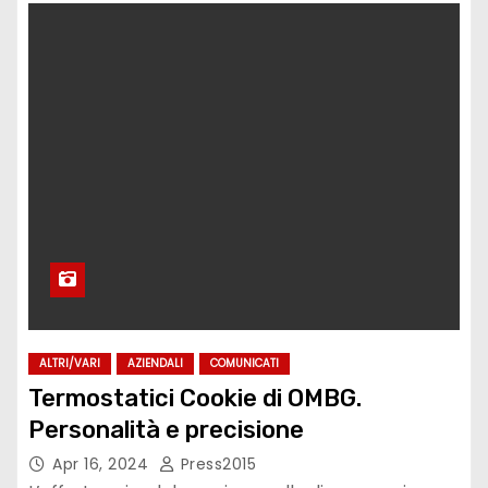
ALTRI/VARI
AZIENDALI
COMUNICATI
Termostatici Cookie di OMBG.
Personalità e precisione
Apr 16, 2024
Press2015