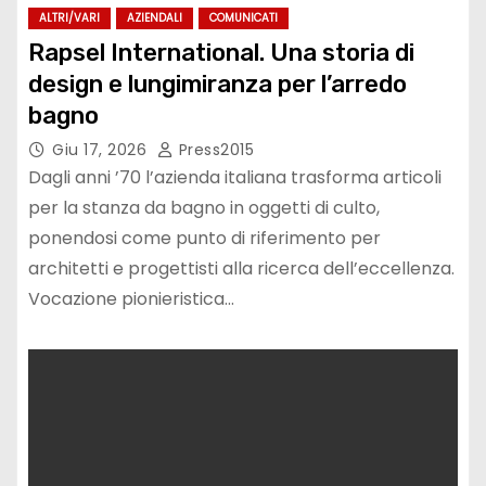
ALTRI/VARI
AZIENDALI
COMUNICATI
Rapsel International. Una storia di
design e lungimiranza per l’arredo
bagno
Giu 17, 2026
Press2015
Dagli anni ’70 l’azienda italiana trasforma articoli
per la stanza da bagno in oggetti di culto,
ponendosi come punto di riferimento per
architetti e progettisti alla ricerca dell’eccellenza.
Vocazione pionieristica…