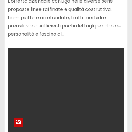
L’offerta aziendale coniuga nelle diverse serie
proposte linee raffinate e qualità costruttiva.
Linee piatte e arrotondate, tratti morbidi e
prensili: sono sufficienti pochi dettagli per donare
personalità e fascino al…