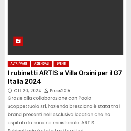
ALTRI/VARI
AZIENDALI
EVENTI
I rubinetti ARTIS a Villa Orsini per il G7
Italia 2024
Ott 20, 2024
Press2015
Grazie alla collaborazione con Paolo
Scoppettuolo srl, l’azienda bresciana è stata tra i
brand presenti nell’esclusiva location che ha
ospitato la riunione ministeriale. ARTIS
Rubinetterie è stata tra i fornitori…