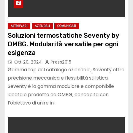
ALTRI/VARI
AZIENDALI
COMUNICATI
Soluzioni termostatiche Seventy by
OMBG. Modularità versatile per ogni
esigenza
Ott 20, 2024
Press2015
Gamma top del catalogo aziendale, Seventy offre
precisione meccanica e flessibilità stilistica.
Seventy è la gamma modulare e componibile
ideata e prodotta da OMBG, concepita con
l’obiettivo di unire in…