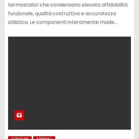
termostatici che condensano elevata affidabilità
funzionale, qualità costruttiva e accuratezza
stilistica. Le componenti interamente made…