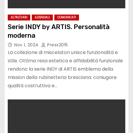
ALTRI/VARI
AZIENDALI
COMUNICATI
Serie INDY by ARTIS. Personalità
moderna
Nov 1, 2024
Press2015
La collezione di miscelatori unisce funzionalità e
stile. Ottima resa estetica e affidabilità funzionale
rendono la serie INDY di ARTIS emblema della
mission della rubinetteria bresciana: coniugare
qualità costruttiva e…