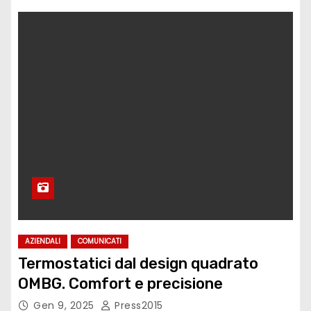
AZIENDALI
COMUNICATI
Termostatici dal design quadrato
OMBG. Comfort e precisione
Gen 9, 2025
Press2015