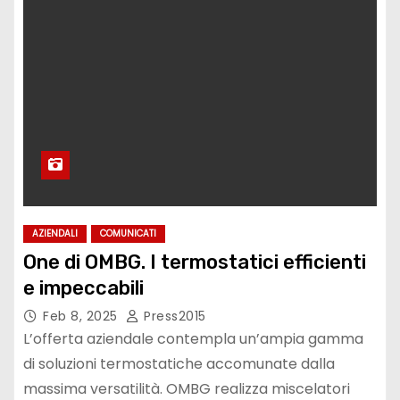
AZIENDALI
COMUNICATI
One di OMBG. I termostatici efficienti
e impeccabili
Feb 8, 2025
Press2015
L’offerta aziendale contempla un’ampia gamma
di soluzioni termostatiche accomunate dalla
massima versatilità. OMBG realizza miscelatori