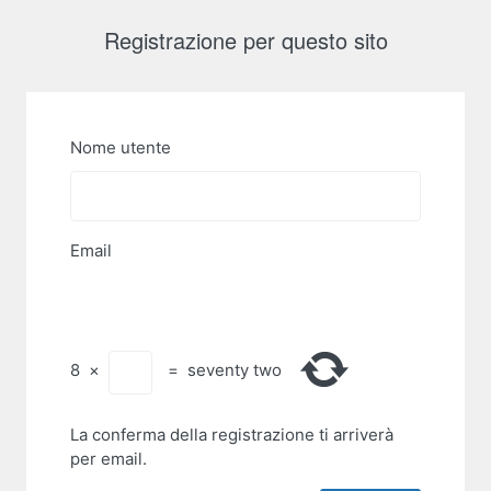
Modulo
Registrazione per questo sito
di
registrazione
Nome utente
Email
8
×
=
seventy two
La conferma della registrazione ti arriverà
per email.