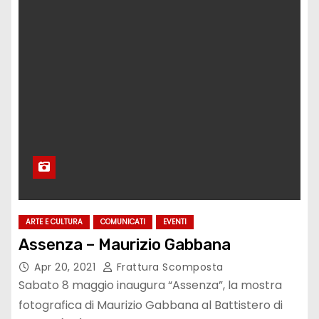
ARTE E CULTURA
COMUNICATI
EVENTI
Assenza – Maurizio Gabbana
Apr 20, 2021
Frattura Scomposta
Sabato 8 maggio inaugura “Assenza”, la mostra
fotografica di Maurizio Gabbana al Battistero di