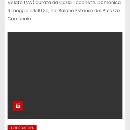
Velate (VA) curata da Carla Tocchetti. Domenica
9 maggio alle10.30, nel Salone Estense del Palazzo
Comunale…
ARTE E CULTURA