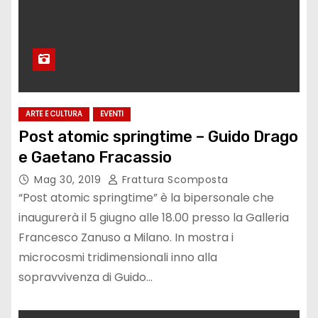
ARTE E CULTURA
EVENTI
Post atomic springtime – Guido Drago
e Gaetano Fracassio
Mag 30, 2019
Frattura Scomposta
“Post atomic springtime” è la bipersonale che
inaugurerà il 5 giugno alle 18.00 presso la Galleria
Francesco Zanuso a Milano. In mostra i
microcosmi tridimensionali inno alla
sopravvivenza di Guido…