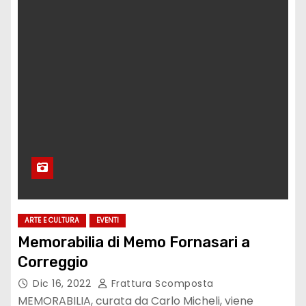
ARTE E CULTURA
EVENTI
Memorabilia di Memo Fornasari a
Correggio
Dic 16, 2022
Frattura Scomposta
MEMORABILIA, curata da Carlo Micheli, viene