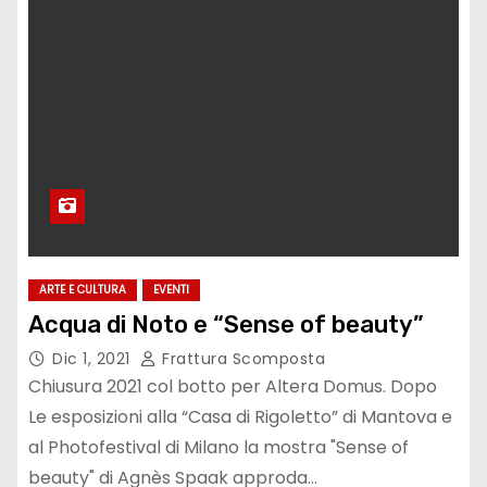
ARTE E CULTURA
EVENTI
Acqua di Noto e “Sense of beauty”
Dic 1, 2021
Frattura Scomposta
Chiusura 2021 col botto per Altera Domus. Dopo
Le esposizioni alla “Casa di Rigoletto” di Mantova e
al Photofestival di Milano la mostra "Sense of
beauty" di Agnès Spaak approda…