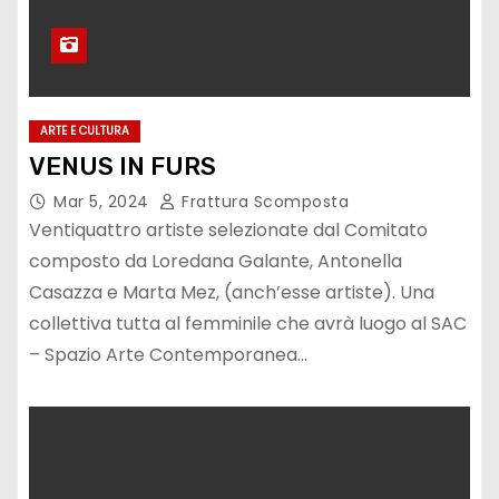
ARTE E CULTURA
VENUS IN FURS
Mar 5, 2024
Frattura Scomposta
Ventiquattro artiste selezionate dal Comitato
composto da Loredana Galante, Antonella
Casazza e Marta Mez, (anch’esse artiste). Una
collettiva tutta al femminile che avrà luogo al SAC
– Spazio Arte Contemporanea…