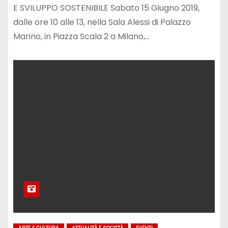
E SVILUPPO SOSTENIBILE Sabato 15 Giugno 2019,
dalle ore 10 alle 13, nella Sala Alessi di Palazzo
Marino, in Piazza Scala 2 a Milano,…