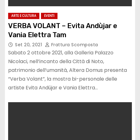
ARTE E CULTURA
EVENTI
VERBA VOLANT – Evita Andùjar e
Vania Elettra Tam
Set 20, 2021
Frattura Scomposta
Sabato 2 ottobre 2021, alla Galleria Palazzo
Nicolaci, nell’incanto della Città di Noto,
patrimonio dell’umanità, Altera Domus presenta
“Verba Volant”, la mostra bi-personale delle
artiste Evita Andújar e Vania Elettra…