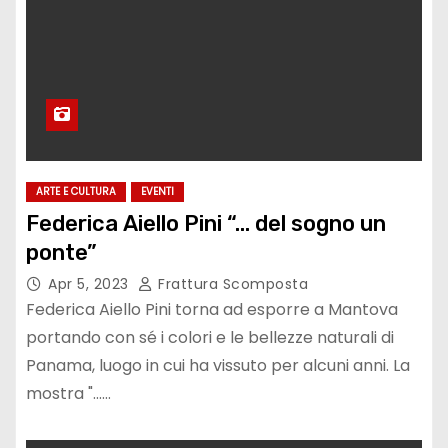
ARTE E CULTURA
EVENTI
Federica Aiello Pini “… del sogno un
ponte”
Apr 5, 2023
Frattura Scomposta
Federica Aiello Pini torna ad esporre a Mantova
portando con sé i colori e le bellezze naturali di
Panama, luogo in cui ha vissuto per alcuni anni. La
mostra "...…