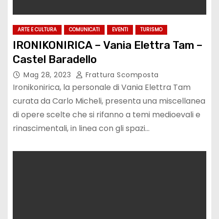
ARTE E CULTURA
COMUNICATI
EVENTI
TURISMO
IRONIKONIRICA – Vania Elettra Tam –
Castel Baradello
Mag 28, 2023
Frattura Scomposta
Ironikonirica, la personale di Vania Elettra Tam
curata da Carlo Micheli, presenta una miscellanea
di opere scelte che si rifanno a temi medioevali e
rinascimentali, in linea con gli spazi…