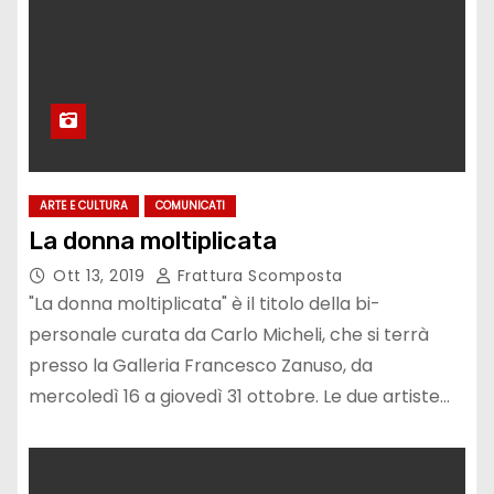
ARTE E CULTURA
COMUNICATI
La donna moltiplicata
Ott 13, 2019
Frattura Scomposta
"La donna moltiplicata" è il titolo della bi-
personale curata da Carlo Micheli, che si terrà
presso la Galleria Francesco Zanuso, da
mercoledì 16 a giovedì 31 ottobre. Le due artiste…