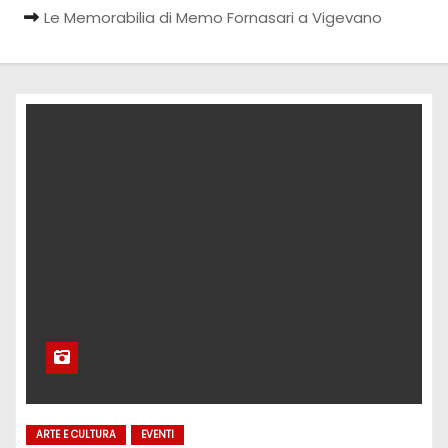
Le Memorabilia di Memo Fornasari a Vigevano
ARTE E CULTURA
EVENTI