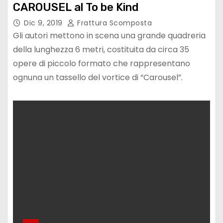
CAROUSEL al To be Kind
Dic 9, 2019
Frattura Scomposta
Gli autori mettono in scena una grande quadreria
della lunghezza 6 metri, costituita da circa 35
opere di piccolo formato che rappresentano
ognuna un tassello del vortice di “Carousel”.