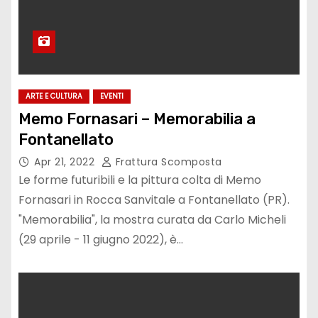
ARTE E CULTURA
EVENTI
Memo Fornasari – Memorabilia a
Fontanellato
Apr 21, 2022
Frattura Scomposta
Le forme futuribili e la pittura colta di Memo
Fornasari in Rocca Sanvitale a Fontanellato (PR).
"Memorabilia", la mostra curata da Carlo Micheli
(29 aprile - 11 giugno 2022), è…