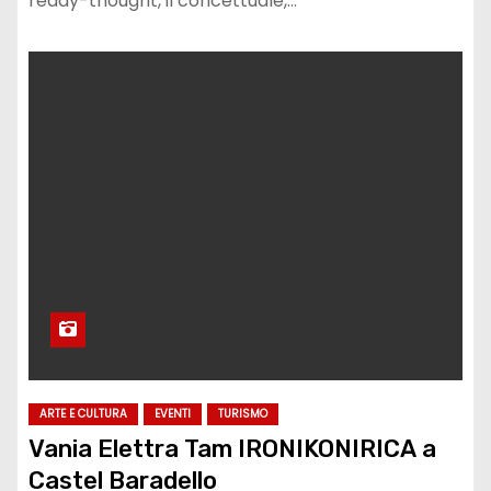
ready-thought, il concettuale,…
ARTE E CULTURA
EVENTI
TURISMO
Vania Elettra Tam IRONIKONIRICA a
Castel Baradello