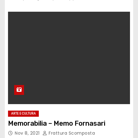
ARTE E CULTURA
Memorabilia – Memo Fornasari
Nov 8, 2021
Frattura Scomposta