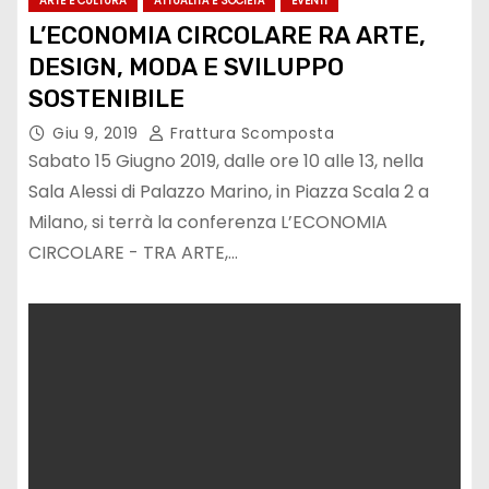
ARTE E CULTURA
ATTUALITÀ E SOCIETÀ
EVENTI
L’ECONOMIA CIRCOLARE RA ARTE,
DESIGN, MODA E SVILUPPO
SOSTENIBILE
Giu 9, 2019
Frattura Scomposta
Sabato 15 Giugno 2019, dalle ore 10 alle 13, nella
Sala Alessi di Palazzo Marino, in Piazza Scala 2 a
Milano, si terrà la conferenza L’ECONOMIA
CIRCOLARE - TRA ARTE,…