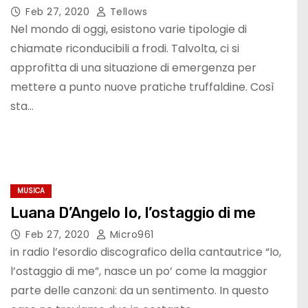
Feb 27, 2020
Tellows
Nel mondo di oggi, esistono varie tipologie di
chiamate riconducibili a frodi. Talvolta, ci si
approfitta di una situazione di emergenza per
mettere a punto nuove pratiche truffaldine. Così
sta…
MUSICA
Luana D’Angelo Io, l’ostaggio di me
Feb 27, 2020
Micro961
in radio l’esordio discografico della cantautrice “Io,
l’ostaggio di me”, nasce un po’ come la maggior
parte delle canzoni: da un sentimento. In questo