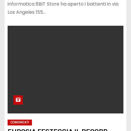
informatica 8BIT Store ha aperto i battenti in via
Los Angeles 155…
COMUNICATI