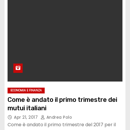
ECONOMIA E FINANZA
Come è andato il primo trimestre dei
mutui italiani
Apr 21, 2017
Andrea Polo
Come è andato il primo trimestre del 2017 per il