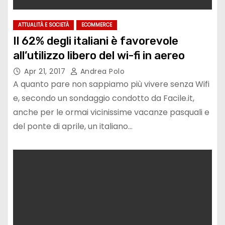
ATTUALITÀ E SOCIETÀ
ECOMMERCE
Il 62% degli italiani è favorevole
all’utilizzo libero del wi-fi in aereo
Apr 21, 2017
Andrea Polo
A quanto pare non sappiamo più vivere senza Wifi
e, secondo un sondaggio condotto da Facile.it,
anche per le ormai vicinissime vacanze pasquali e
del ponte di aprile, un italiano…