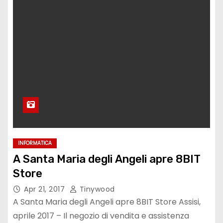
INFORMATICA
A Santa Maria degli Angeli apre 8BIT
Store
Apr 21, 2017
Tinywood
A Santa Maria degli Angeli apre 8BIT Store Assisi,
aprile 2017 – Il negozio di vendita e assistenza