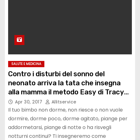
SALUTE E MEDICINA
Contro i disturbi del sonno del
neonato arriva la tata che insegna
alla mamma il metodo Easy di Tracy
Hogg
Apr 30, 2017
Allitservice
Il tuo bimbo non dorme, non riesce o non vuole
dormire, dorme poco, dorme agitato, piange per
addormetarsi, piange di notte o ha risvegli
notturni continui? Ti insegneremo come