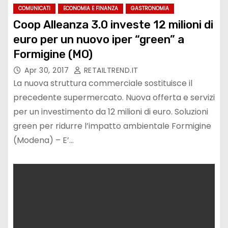
COMUNICATI
ECONOMIA E FINANZA
GASTRONOMIA
Coop Alleanza 3.0 investe 12 milioni di
euro per un nuovo iper “green” a
Formigine (MO)
Apr 30, 2017
RETAILTREND.IT
La nuova struttura commerciale sostituisce il
precedente supermercato. Nuova offerta e servizi
per un investimento da 12 milioni di euro. Soluzioni
green per ridurre l’impatto ambientale Formigine
(Modena) – E’…