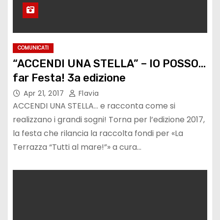
COMUNICATI
“ACCENDI UNA STELLA” – IO POSSO…
far Festa! 3a edizione
Apr 21, 2017
Flavia
ACCENDI UNA STELLA… e racconta come si
realizzano i grandi sogni! Torna per l’edizione 2017,
la festa che rilancia la raccolta fondi per «La
Terrazza “Tutti al mare!”» a cura…