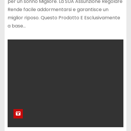
per un sonno Migliore. La SUA Assunzione Regolare
Rende facile addormentarsi e garantisce un
miglior riposo. Questo Prodotto E Esclusivamente
a base…