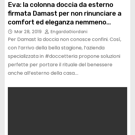
Eva: la colonna doccia da esterno
firmata Damast per non rinunciare a
comfort ed eleganza nemmeno
all’aperto
Mar 28, 2019
EngardaGiordani
Per Damast la doccia non conosce confini. Così,
con l’arrivo della bella stagione, l’azienda
specializzata in #doccetteria propone soluzioni
perfette per portare il rituale del benessere
anche all’esterno della casa.…