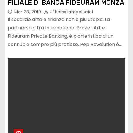
FILIALE DI BANCA FIDEURAM MONZA
Mar 28, 2019
Ufficiostampalucidi
Il sodalizio arte e finanza non è più utopia. La
partnership tra International Broker Art e
Fideuram Private Banking, è pionieristica di un
connubio sempre più prezioso. Pop Revolution è…