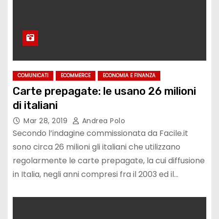
COMUNICATI
ECOMMERCE
ECONOMIA E FINANZA
Carte prepagate: le usano 26 milioni
di italiani
Mar 28, 2019
Andrea Polo
Secondo l’indagine commissionata da Facile.it
sono circa 26 milioni gli italiani che utilizzano
regolarmente le carte prepagate, la cui diffusione
in Italia, negli anni compresi fra il 2003 ed il…