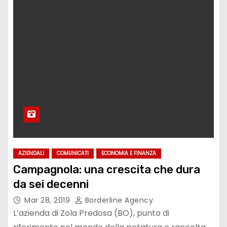
AZIENDALI
COMUNICATI
ECONOMIA E FINANZA
Campagnola: una crescita che dura
da sei decenni
Mar 28, 2019
Borderline Agency
L’azienda di Zola Predosa (BO), punto di