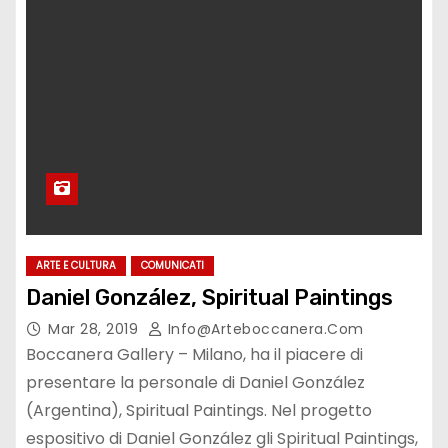
ARTE E CULTURA
COMUNICATI
Daniel González, Spiritual Paintings
Mar 28, 2019
Info@arteboccanera.com
Boccanera Gallery – Milano, ha il piacere di
presentare la personale di Daniel González
(Argentina), Spiritual Paintings. Nel progetto
espositivo di Daniel González gli Spiritual Paintings,