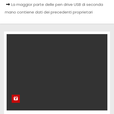
La maggior parte delle pen drive USB di seconda
mano contiene dati dei precedenti proprietari