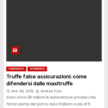
COMUNICATI
ECOMMERCE
Truffe false assicurazioni: come
difendersi dalle maxitruffe
Mar 28, 2019
Andrea Polo
Sono circa 38 milioni le autovetture private che
fanno parte del parco auto italiano e più di 6