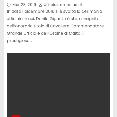
Mar 28, 2019
Ufficiostampalucidi
In data 1 dicembre 2018 si è svolta la cerimonia
ufficiale in cui, Danilo Gigante è stato insignito
dell’onorario titolo di Cavaliere Commendatore
Grande Ufficiale dell’Ordine di Malta. Il
prestigioso…