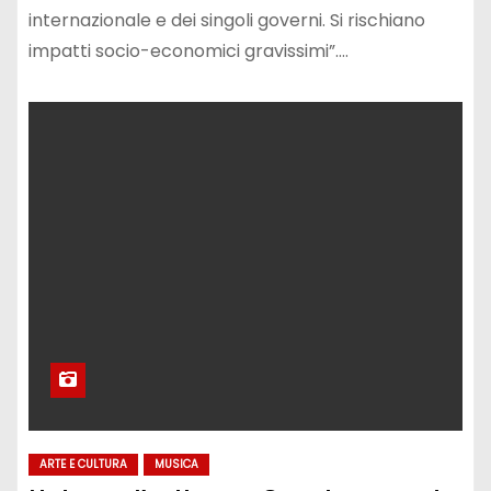
internazionale e dei singoli governi. Si rischiano
impatti socio-economici gravissimi”.…
ARTE E CULTURA
MUSICA