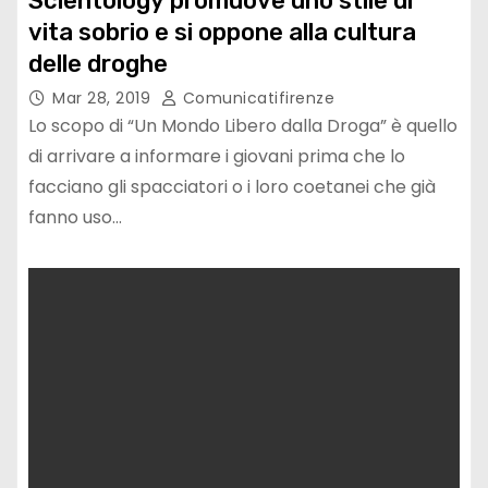
Scientology promuove uno stile di
vita sobrio e si oppone alla cultura
delle droghe
Mar 28, 2019
Comunicatifirenze
Lo scopo di “Un Mondo Libero dalla Droga” è quello
di arrivare a informare i giovani prima che lo
facciano gli spacciatori o i loro coetanei che già
fanno uso…