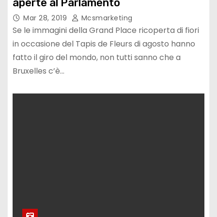
aperte al Parlamento
Mar 28, 2019
Mcsmarketing
Se le immagini della Grand Place ricoperta di fiori
in occasione del Tapis de Fleurs di agosto hanno
fatto il giro del mondo, non tutti sanno che a
Bruxelles c’è…