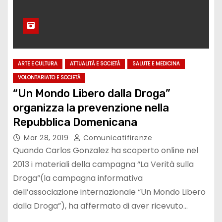
ARTE E CULTURA
ATTUALITÀ E SOCIETÀ
SALUTE E MEDICINA
VOLONTARIATO E SOCIETÀ
“Un Mondo Libero dalla Droga”
organizza la prevenzione nella
Repubblica Domenicana
Mar 28, 2019
Comunicatifirenze
Quando Carlos Gonzalez ha scoperto online nel
2013 i materiali della campagna “La Verità sulla
Droga”(la campagna informativa
dell’associazione internazionale “Un Mondo Libero
dalla Droga”), ha affermato di aver ricevuto…