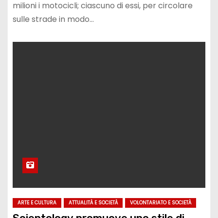
milioni i motocicli; ciascuno di essi, per circolare
sulle strade in modo…
ARTE E CULTURA
ATTUALITÀ E SOCIETÀ
VOLONTARIATO E SOCIETÀ