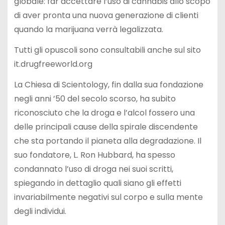
globale: far accettare l’uso di cannabis allo scopo
di aver pronta una nuova generazione di clienti
quando la marijuana verrà legalizzata.
Tutti gli opuscoli sono consultabili anche sul sito
it.drugfreeworld.org
La Chiesa di Scientology, fin dalla sua fondazione
negli anni ’50 del secolo scorso, ha subito
riconosciuto che la droga e l’alcol fossero una
delle principali cause della spirale discendente
che sta portando il pianeta alla degradazione. Il
suo fondatore, L. Ron Hubbard, ha spesso
condannato l’uso di droga nei suoi scritti,
spiegando in dettaglio quali siano gli effetti
invariabilmente negativi sul corpo e sulla mente
degli individui.