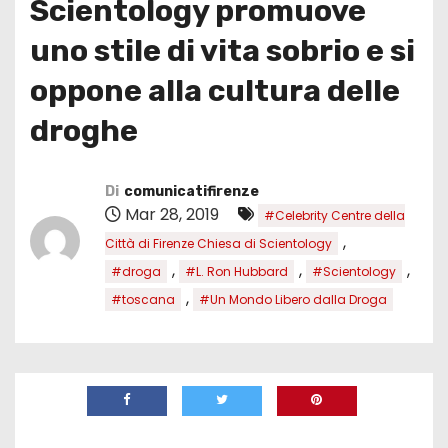
Scientology promuove
uno stile di vita sobrio e si
oppone alla cultura delle
droghe
Di
comunicatifirenze
Mar 28, 2019
#Celebrity Centre della
,
Città di Firenze Chiesa di Scientology
,
,
,
#droga
#L. Ron Hubbard
#Scientology
,
#toscana
#Un Mondo Libero dalla Droga