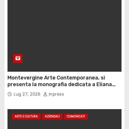
Montevergine Arte Contemporanea, si
presenta la monografia dedicata a Eliana
Adorno
Lug 27, 2026
Inpress
ARTE E CULTURA
AZIENDALI
COMUNICATI