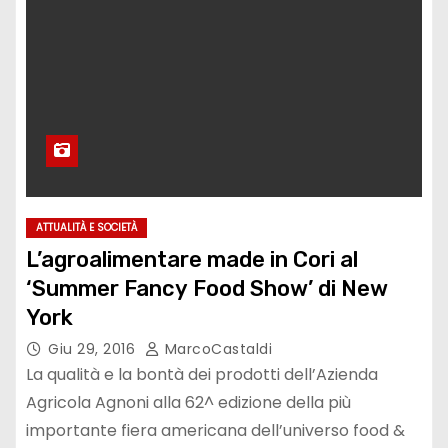
ATTUALITÀ E SOCIETÀ
L’agroalimentare made in Cori al
‘Summer Fancy Food Show’ di New
York
Giu 29, 2016
MarcoCastaldi
La qualità e la bontà dei prodotti dell’Azienda
Agricola Agnoni alla 62^ edizione della più
importante fiera americana dell’universo food &