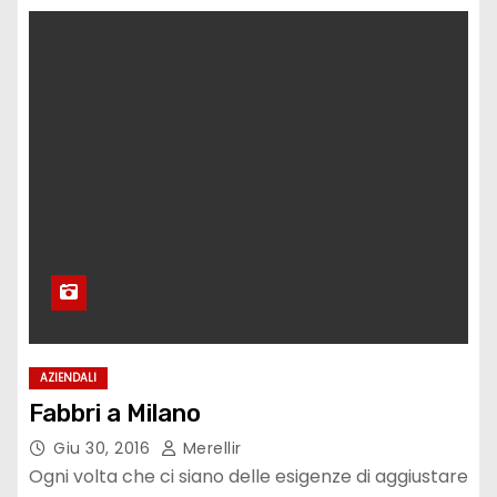
AZIENDALI
Fabbri a Milano
Giu 30, 2016
Merellir
Ogni volta che ci siano delle esigenze di aggiustare