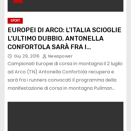
SPORT
EUROPEI DI ARCO: L’ITALIA SCIOGLIE
L’ULTIMO DUBBIO. ANTONELLA
CONFORTOLA SARÀ FRA I
CONVOCATI
Giu 29, 2016
Newspower
Campionati Europei di corsa in montagna il 2 luglio
ad Arco (TN) Antonella Confortola recupera e
sarà fra i runners convocati Il programma della
manifestazione di corsa in montagna Pullman…