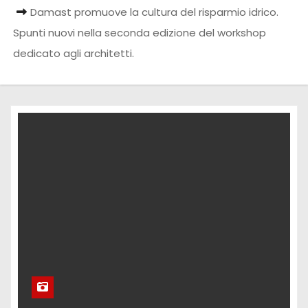
Damast promuove la cultura del risparmio idrico.
Spunti nuovi nella seconda edizione del workshop
dedicato agli architetti.