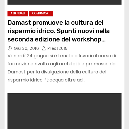
AZIENDALI
COMUNICATI
Damast promuove la cultura del
risparmio idrico. Spunti nuovi nella
seconda edizione del workshop
dedicato agli architetti.
Giu 30, 2016
Press2015
Venerdì 24 giugno si è tenuto a Invorio il corso di
formazione rivolto agli architetti e promosso da
Damast per la divulgazione della cultura del
risparmio idrico. “L’acqua oltre ad…