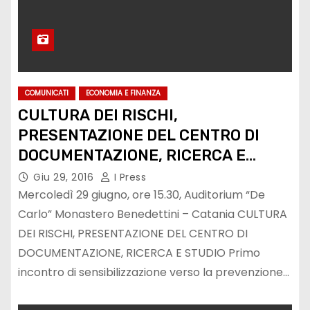
COMUNICATI
ECONOMIA E FINANZA
CULTURA DEI RISCHI,
PRESENTAZIONE DEL CENTRO DI
DOCUMENTAZIONE, RICERCA E
STUDIO
Giu 29, 2016
I Press
Mercoledì 29 giugno, ore 15.30, Auditorium “De
Carlo” Monastero Benedettini – Catania CULTURA
DEI RISCHI, PRESENTAZIONE DEL CENTRO DI
DOCUMENTAZIONE, RICERCA E STUDIO Primo
incontro di sensibilizzazione verso la prevenzione…