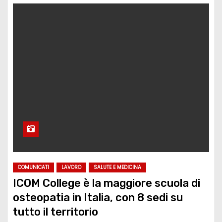
COMUNICATI
LAVORO
SALUTE E MEDICINA
ICOM College è la maggiore scuola di
osteopatia in Italia, con 8 sedi su
tutto il territorio