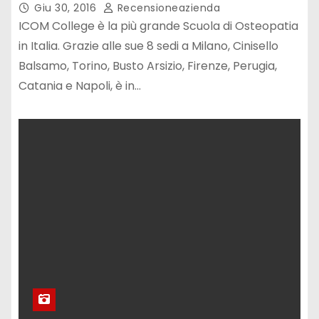
Giu 30, 2016
Recensioneazienda
ICOM College è la più grande Scuola di Osteopatia
in Italia. Grazie alle sue 8 sedi a Milano, Cinisello
Balsamo, Torino, Busto Arsizio, Firenze, Perugia,
Catania e Napoli, è in…