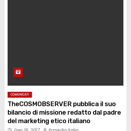
COMUNICATI
TheCOSMOBSERVER pubblica il suo
bilancio di missione redatto dal padre
del marketing etico italiano
Gen 16, 2017
Prmedia Italia