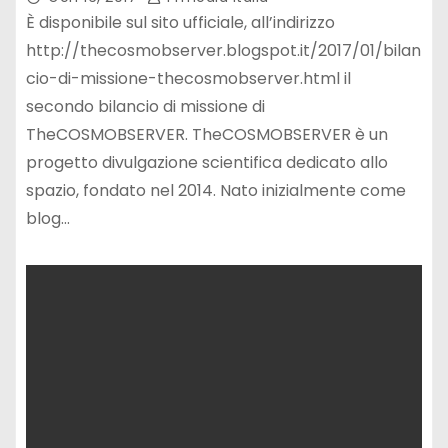
È disponibile sul sito ufficiale, all’indirizzo
http://thecosmobserver.blogspot.it/2017/01/bilan
cio-di-missione-thecosmobserver.html il
secondo bilancio di missione di
TheCOSMOBSERVER. TheCOSMOBSERVER è un
progetto divulgazione scientifica dedicato allo
spazio, fondato nel 2014. Nato inizialmente come
blog…