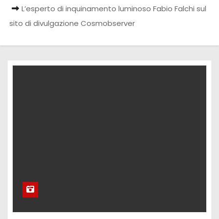
L’esperto di inquinamento luminoso Fabio Falchi sul
sito di divulgazione Cosmobserver