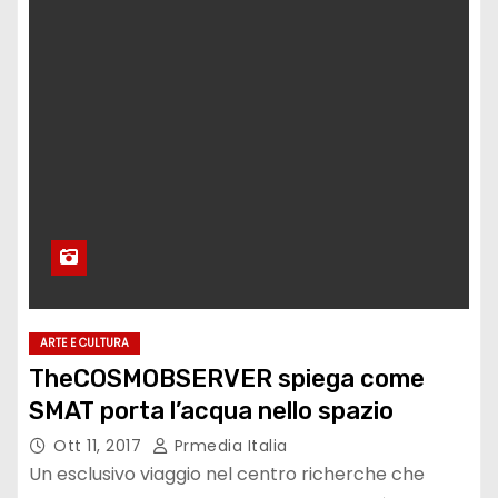
ARTE E CULTURA
TheCOSMOBSERVER spiega come
SMAT porta l’acqua nello spazio
Ott 11, 2017
Prmedia Italia
Un esclusivo viaggio nel centro richerche che