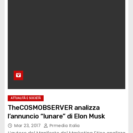
ATTUALITÀ E SOCIETÀ
TheCOSMOBSERVER analizza
l’annuncio “lunare” di Elon Musk
Mar 23, 2017
Prmedia Italia