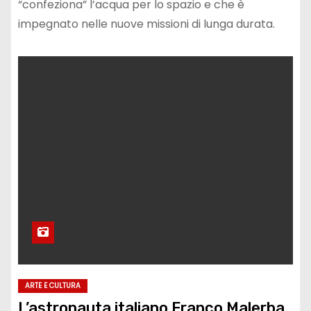
“confeziona” l’acqua per lo spazio e che è
impegnato nelle nuove missioni di lunga durata.
ARTE E CULTURA
L’astronauta italiano Franco Malerba