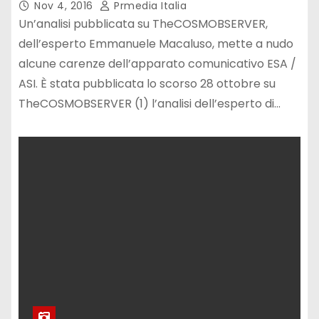
Macaluso
Nov 4, 2016
Prmedia Italia
Un’analisi pubblicata su TheCOSMOBSERVER,
dell’esperto Emmanuele Macaluso, mette a nudo
alcune carenze dell’apparato comunicativo ESA /
ASI. È stata pubblicata lo scorso 28 ottobre su
TheCOSMOBSERVER (1) l’analisi dell’esperto di…