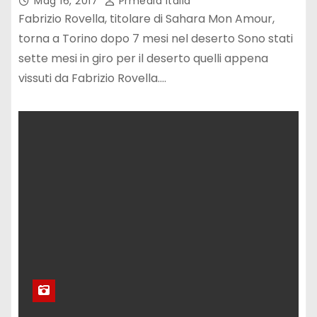
Mag 16, 2017
Prmedia Italia
Fabrizio Rovella, titolare di Sahara Mon Amour,
torna a Torino dopo 7 mesi nel deserto Sono stati
sette mesi in giro per il deserto quelli appena
vissuti da Fabrizio Rovella.…