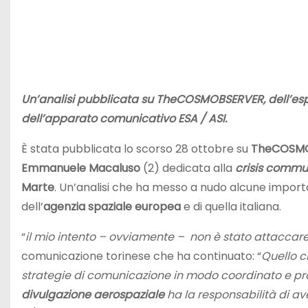
Un’analisi pubblicata su TheCOSMOBSERVER, dell’e
dell’apparato comunicativo ESA / ASI.
È stata pubblicata lo scorso 28 ottobre su
TheCOSM
Emmanuele Macaluso
(2) dedicata alla
crisis commu
Marte
. Un’analisi che ha messo a nudo alcune impor
dell’
agenzia spaziale europea
e di quella italiana.
“
il mio intento – ovviamente – non è stato attaccar
comunicazione torinese che ha continuato: “
Quello c
strategie di comunicazione in modo coordinato e pro
divulgazione aerospaziale
ha la responsabilità di av