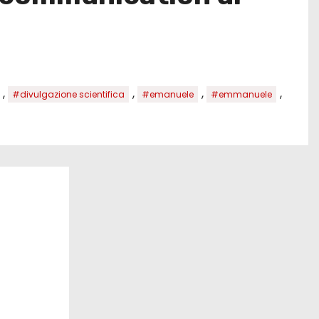
,
,
,
,
#divulgazione scientifica
#emanuele
#emmanuele