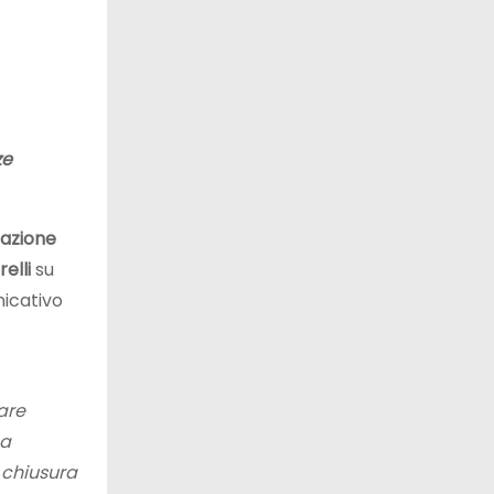
ze
azione
elli
su
nicativo
are
La
a chiusura