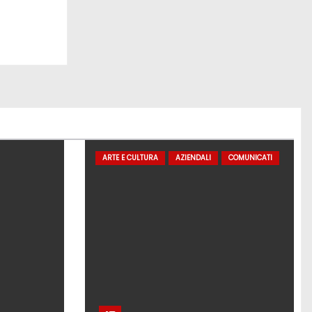
ARTE E CULTURA
AZIENDALI
COMUNICATI