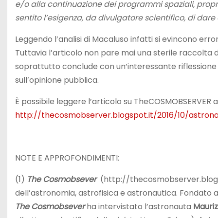
e/o alla continuazione dei programmi spaziali, pro
sentito l’esigenza, da divulgatore scientifico, di dar
Leggendo l’analisi di Macaluso infatti si evincono error
Tuttavia l’articolo non pare mai una sterile raccolta di 
soprattutto conclude con un’interessante riflessione s
sull’opinione pubblica.
È possibile leggere l’articolo su TheCOSMOBSERVER a 
http://thecosmobserver.blogspot.it/2016/10/astronau
NOTE E APPROFONDIMENTI:
(1)
The Cosmobsever
(http://thecosmobserver.blogspo
dell’astronomia, astrofisica e astronautica. Fondato all
The Cosmobsever
ha intervistato l’astronauta
Mauriz