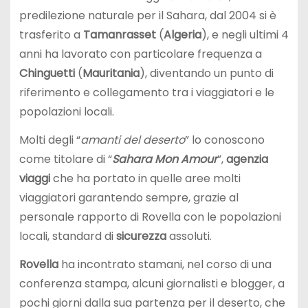
predilezione naturale per il Sahara, dal 2004 si è
trasferito a
Tamanrasset
(
Algeria
), e negli ultimi 4
anni ha lavorato con particolare frequenza a
Chinguetti
(
Mauritania
), diventando un punto di
riferimento e collegamento tra i viaggiatori e le
popolazioni locali.
Molti degli “
amanti del deserto
” lo conoscono
come titolare di “
Sahara Mon Amour
”,
agenzia
viaggi
che ha portato in quelle aree molti
viaggiatori garantendo sempre, grazie al
personale rapporto di Rovella con le popolazioni
locali, standard di
sicurezza
assoluti.
Rovella
ha incontrato stamani, nel corso di una
conferenza stampa, alcuni giornalisti e blogger, a
pochi giorni dalla sua partenza per il deserto, che