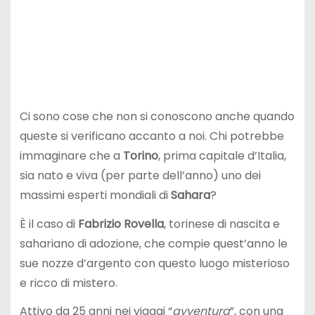
Ci sono cose che non si conoscono anche quando
queste si verificano accanto a noi. Chi potrebbe
immaginare che a
Torino
, prima capitale d’Italia,
sia nato e viva (per parte dell’anno) uno dei
massimi esperti mondiali di
Sahara
?
È il caso di
Fabrizio Rovella
, torinese di nascita e
sahariano di adozione, che compie quest’anno le
sue nozze d’argento con questo luogo misterioso
e ricco di mistero.
Attivo da 25 anni nei viaggi “
avventura
”, con una