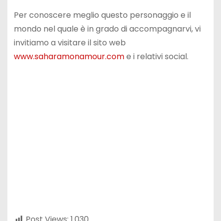
Per conoscere meglio questo personaggio e il
mondo nel quale è in grado di accompagnarvi, vi
invitiamo a visitare il sito web
www.saharamonamour.com
e i relativi social.
Post Views:
1.030