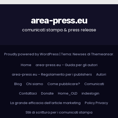
area-press.eu
comunicati stampa & press release
Proudly powered by WordPress
|
Tema: Newses di
Themeansar
.
Home
area-press.eu – Guida per gli autori
area-press.eu – Regolamento per i publishers
Autori
Blog
Chi siamo
Come pubblicare?
Comunicati
Contattaci
Donate
Home_OLD
indexlogin
La grande efficacia dell’article marketing
Policy Privacy
Stili di scrittura per i comunicati stampa