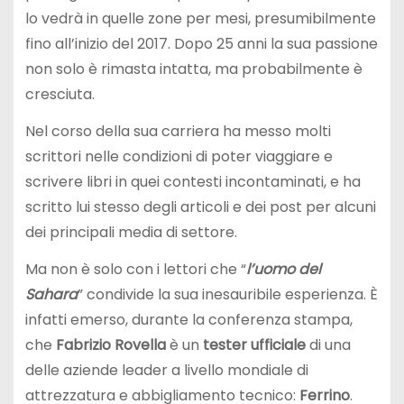
lo vedrà in quelle zone per mesi, presumibilmente
fino all’inizio del 2017. Dopo 25 anni la sua passione
non solo è rimasta intatta, ma probabilmente è
cresciuta.
Nel corso della sua carriera ha messo molti
scrittori nelle condizioni di poter viaggiare e
scrivere libri in quei contesti incontaminati, e ha
scritto lui stesso degli articoli e dei post per alcuni
dei principali media di settore.
Ma non è solo con i lettori che “
l’uomo del
Sahara
” condivide la sua inesauribile esperienza. È
infatti emerso, durante la conferenza stampa,
che
Fabrizio Rovella
è un
tester ufficiale
di una
delle aziende leader a livello mondiale di
attrezzatura e abbigliamento tecnico:
Ferrino
.