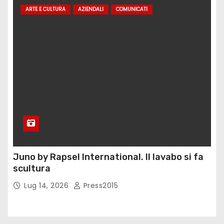
ARTE E CULTURA
AZIENDALI
COMUNICATI
Juno by Rapsel International. Il lavabo si fa
scultura
Lug 14, 2026
Press2015