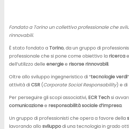
Fondato a Torino un collettivo professionale che svil
rinnovabili.
È stato fondato a
Torino
, da un gruppo di professionis
professionale che si pone come obiettivo la
ricerca
e
dell’utilizzo delle
energie
e
risorse rinnovabili
.
Oltre allo sviluppo ingegneristico di “
tecnologie verdi
attività di
CSR
(
Corporate Social Responsability
) e d
Per perseguire gli scopi associativi,
ECR Tech
si avvar
comunicazione
e
responsabilità sociale d’impresa
.
Un gruppo di professionisti che opera a favore della
lavorando allo
sviluppo
di una tecnologia in grado otti