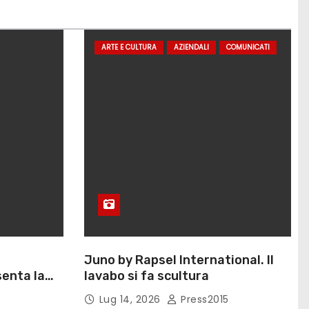
ARTE E CULTURA
AZIENDALI
COMUNICATI
Juno by Rapsel International. Il
enta la
lavabo si fa scultura
Eliana
Lug 14, 2026
Press2015