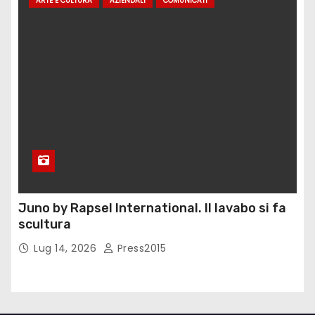
ARTE E CULTURA
AZIENDALI
COMUNICATI
Juno by Rapsel International. Il lavabo si fa
scultura
Lug 14, 2026
Press2015