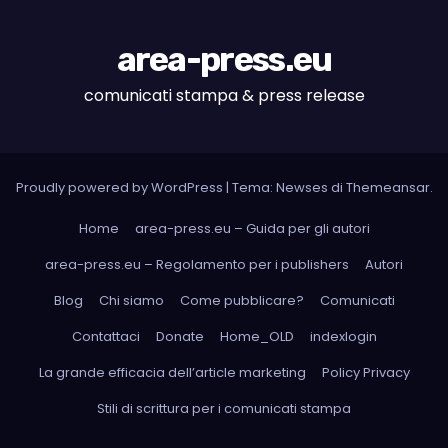
area-press.eu
comunicati stampa & press release
Proudly powered by WordPress
|
Tema: Newses di
Themeansar
.
Home
area-press.eu – Guida per gli autori
area-press.eu – Regolamento per i publishers
Autori
Blog
Chi siamo
Come pubblicare?
Comunicati
Contattaci
Donate
Home_OLD
indexlogin
La grande efficacia dell’article marketing
Policy Privacy
Stili di scrittura per i comunicati stampa