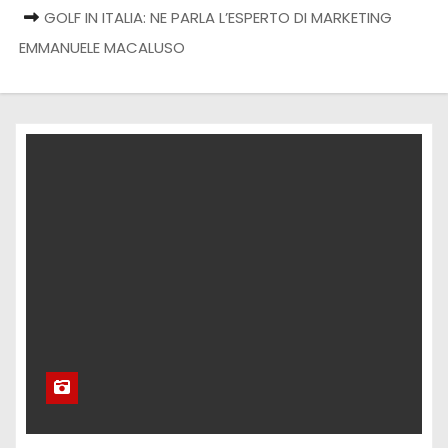
GOLF IN ITALIA: NE PARLA L’ESPERTO DI MARKETING
EMMANUELE MACALUSO