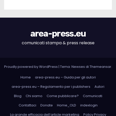
area-press.eu
comunicati stampa & press release
Proudly powered by WordPress
|
Tema: Newses di
Themeansar
.
Home
area-press.eu – Guida per gli autori
area-press.eu – Regolamento per i publishers
Autori
Blog
Chi siamo
Come pubblicare?
Comunicati
Contattaci
Donate
Home_OLD
indexlogin
La grande efficacia dell’article marketing
Policy Privacy