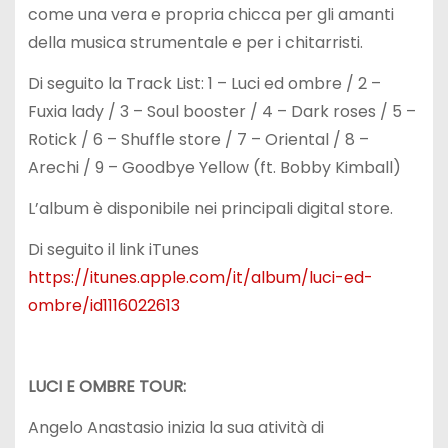
come una vera e propria chicca per gli amanti
della musica strumentale e per i chitarristi.
Di seguito la Track List: 1 – Luci ed ombre / 2 –
Fuxia lady / 3 – Soul booster / 4 – Dark roses / 5 –
Rotick / 6 – Shuffle store / 7 – Oriental / 8 –
Arechi / 9 – Goodbye Yellow (ft. Bobby Kimball)
L’album è disponibile nei principali digital store.
Di seguito il link iTunes
https://itunes.apple.com/it/album/luci-ed-
ombre/id1116022613
LUCI E OMBRE TOUR:
Angelo Anastasio inizia la sua atività di