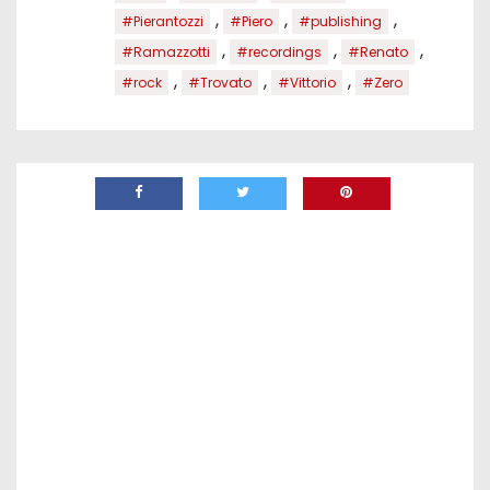
,
,
,
#Pierantozzi
#Piero
#publishing
,
,
,
#Ramazzotti
#recordings
#Renato
,
,
,
#rock
#Trovato
#Vittorio
#Zero