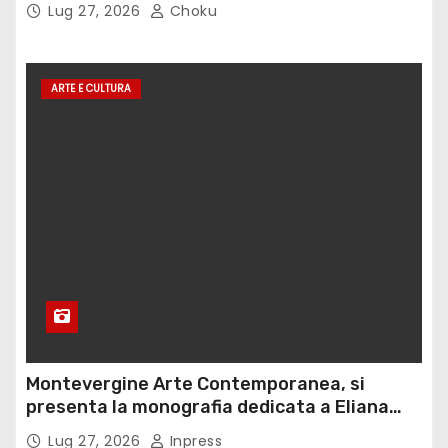
Lug 27, 2026
Choku
ARTE E CULTURA
Montevergine Arte Contemporanea, si
presenta la monografia dedicata a Eliana
Adorno
Lug 27, 2026
Inpress