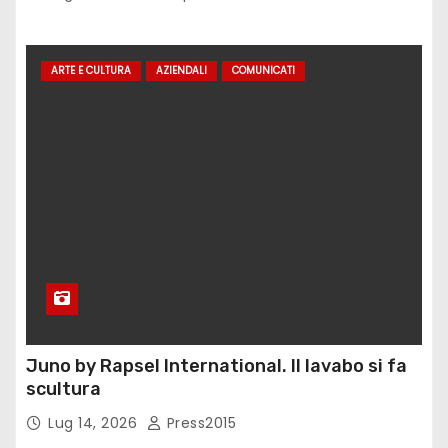
ARTE E CULTURA
AZIENDALI
COMUNICATI
Juno by Rapsel International. Il lavabo si fa
scultura
Lug 14, 2026
Press2015