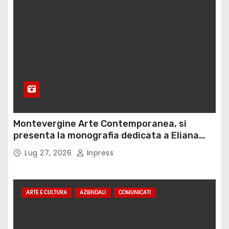
Montevergine Arte Contemporanea, si
presenta la monografia dedicata a Eliana
Adorno
Lug 27, 2026
Inpress
ARTE E CULTURA
AZIENDALI
COMUNICATI