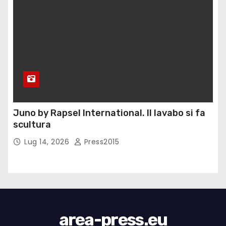
Juno by Rapsel International. Il lavabo si fa
scultura
Lug 14, 2026
Press2015
area-press.eu