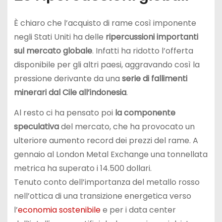
È chiaro che l’acquisto di rame così imponente
negli Stati Uniti ha delle
ripercussioni importanti
sul mercato globale
. Infatti ha ridotto l’offerta
disponibile per gli altri paesi, aggravando così la
pressione derivante da una
serie di fallimenti
minerari dal Cile all’indonesia
.
Al resto ci ha pensato poi
la componente
speculativa
del mercato, che ha provocato un
ulteriore aumento record dei prezzi del rame. A
gennaio al London Metal Exchange una tonnellata
metrica ha superato i 14.500 dollari.
Tenuto conto dell’importanza del metallo rosso
nell’ottica di una transizione energetica verso
l’
economia sostenibile
e per i data center