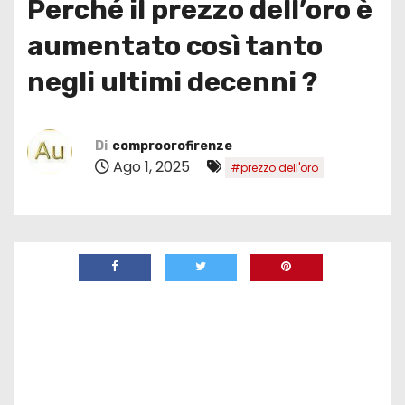
Perché il prezzo dell’oro è
aumentato così tanto
negli ultimi decenni ?
Di
comproorofirenze
Ago 1, 2025
#prezzo dell'oro