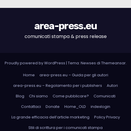
area-press.eu
comunicati stampa & press release
Proudly powered by WordPress
|
Tema: Newses di
Themeansar
.
Home
area-press.eu – Guida per gli autori
area-press.eu – Regolamento per i publishers
Autori
Blog
Chi siamo
Come pubblicare?
Comunicati
Contattaci
Donate
Home_OLD
indexlogin
La grande efficacia dell’article marketing
Policy Privacy
Stili di scrittura per i comunicati stampa