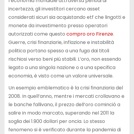
l’economia mondiale attraversa periodi di
incertezza, gli investitori cercano asset
considerati sicuri sia acquistando etf che lingotti e
monete da investimento presso operatori
autorizzati come questo
compro oro Firenze
.
Guerre, crisi finanziarie, inflazione e instabilità
politica portano spesso a una fuga dai titoli
rischiosi verso beni più stabili. L’oro, non essendo
legato a una singola nazione o a una specifica
economia, è visto come un valore universale.
Un esempio emblematico è la crisi finanziaria del
2008. In quell’anno, mentre i mercati crollavano e
le banche fallivano, il prezzo dell’oro cominciò a
salire in modo marcato, superando nel 2011 la
soglia dei 1.900 dollari per oncia. Lo stesso
fenomeno si è verificato durante la pandemia di