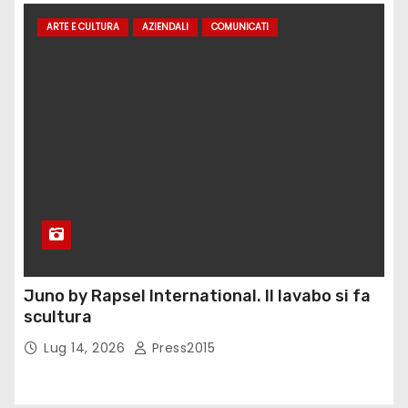
ARTE E CULTURA
AZIENDALI
COMUNICATI
Juno by Rapsel International. Il lavabo si fa
scultura
Lug 14, 2026
Press2015