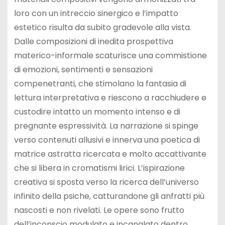
loro con un intreccio sinergico e l’impatto
estetico risulta da subito gradevole alla vista.
Dalle composizioni di inedita prospettiva
materico-informale scaturisce una commistione
di emozioni, sentimenti e sensazioni
compenetranti, che stimolano la fantasia di
lettura interpretativa e riescono a racchiudere e
custodire intatto un momento intenso e di
pregnante espressività. La narrazione si spinge
verso contenuti allusivi e innerva una poetica di
matrice astratta ricercata e molto accattivante
che si libera in cromatismi lirici. L’ispirazione
creativa si sposta verso la ricerca dell’universo
infinito della psiche, catturandone gli anfratti più
nascosti e non rivelati. Le opere sono frutto
dell’inconscio modulato e incanalato dentro