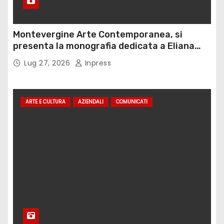
Montevergine Arte Contemporanea, si
presenta la monografia dedicata a Eliana
Adorno
Lug 27, 2026
Inpress
ARTE E CULTURA
AZIENDALI
COMUNICATI