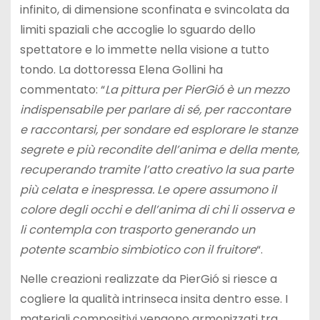
infinito, di dimensione sconfinata e svincolata da
limiti spaziali che accoglie lo sguardo dello
spettatore e lo immette nella visione a tutto
tondo. La dottoressa Elena Gollini ha
commentato: “
La pittura per PierGió è un mezzo
indispensabile per parlare di sé, per raccontare
e raccontarsi, per sondare ed esplorare le stanze
segrete e più recondite dell’anima e della mente,
recuperando tramite l’atto creativo la sua parte
più celata e inespressa. Le opere assumono il
colore degli occhi e dell’anima di chi li osserva e
li contempla con trasporto generando un
potente scambio simbiotico con il fruitore
“.
Nelle creazioni realizzate da PierGió si riesce a
cogliere la qualità intrinseca insita dentro esse. I
materiali compositivi vengono armonizzati tra