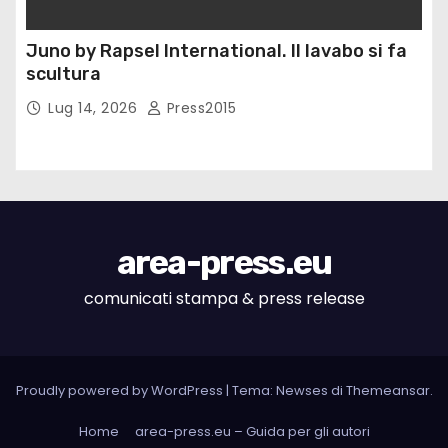
Juno by Rapsel International. Il lavabo si fa
scultura
Lug 14, 2026
Press2015
area-press.eu
comunicati stampa & press release
Proudly powered by WordPress
|
Tema: Newses di
Themeansar
.
Home
area-press.eu – Guida per gli autori