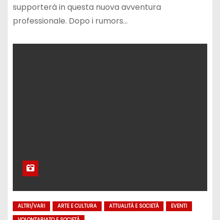
supporterà in questa nuova avventura
professionale. Dopo i rumors…
ALTRI/VARI
ARTE E CULTURA
ATTUALITÀ E SOCIETÀ
EVENTI
VOLONTARIATO E SOCIETÀ