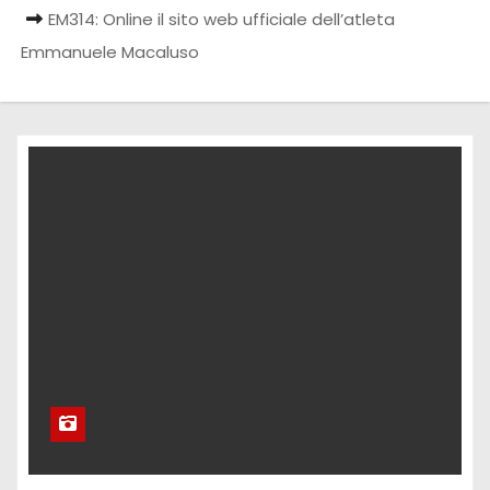
EM314: Online il sito web ufficiale dell’atleta
Emmanuele Macaluso