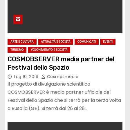
ARTE E CULTURA
ATTUALITÀ E SOCIETÀ
COMUNICATI
EVENTI
TURISMO
VOLONTARIATO E SOCIETÀ
COSMOBSERVER media partner del
Festival dello Spazio
Lug 10, 2019
Cosmosmedia
Il progetto di divulgazione scientifica
COSMOBSERVER è media partner ufficiale del
Festival dello Spazio che si terrà per la terza volta
a Busalla (GE). Si terrà dal 26 al 28…