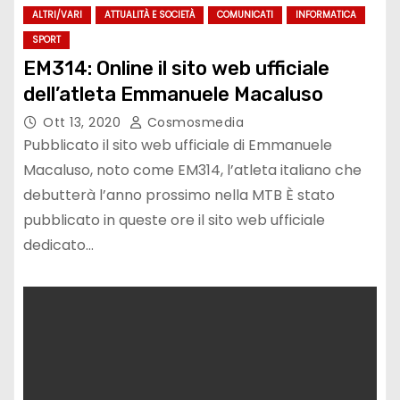
ALTRI/VARI
ATTUALITÀ E SOCIETÀ
COMUNICATI
INFORMATICA
SPORT
EM314: Online il sito web ufficiale
dell’atleta Emmanuele Macaluso
Ott 13, 2020
Cosmosmedia
Pubblicato il sito web ufficiale di Emmanuele
Macaluso, noto come EM314, l’atleta italiano che
debutterà l’anno prossimo nella MTB È stato
pubblicato in queste ore il sito web ufficiale
dedicato…