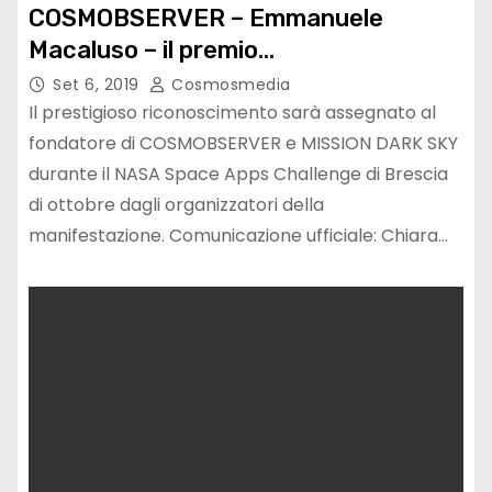
COSMOBSERVER – Emmanuele
Macaluso – il premio
“INTERSTELLARS International
Set 6, 2019
Cosmosmedia
Award”
Il prestigioso riconoscimento sarà assegnato al
fondatore di COSMOBSERVER e MISSION DARK SKY
durante il NASA Space Apps Challenge di Brescia
di ottobre dagli organizzatori della
manifestazione. Comunicazione ufficiale: Chiara…