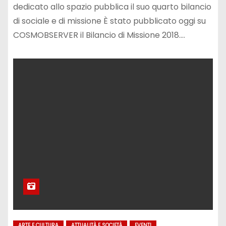
dedicato allo spazio pubblica il suo quarto bilancio
di sociale e di missione È stato pubblicato oggi su
COSMOBSERVER il Bilancio di Missione 2018.…
ARTE E CULTURA
ATTUALITÀ E SOCIETÀ
EVENTI