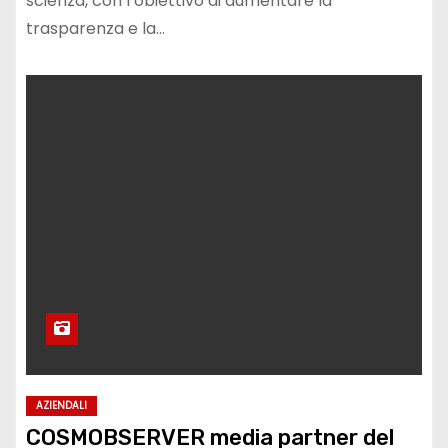
scienza, con l’obiettivo di aumentare la
trasparenza e la…
AZIENDALI
COSMOBSERVER media partner del