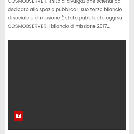
COSMOBSERVER, Il sito di divulgazione scientifica
dedicato allo spazio pubblica il suo terzo bilancio
di sociale e di missione È stato pubblicato oggi su
COSMOBSERVER il bilancio di missione 2017.…