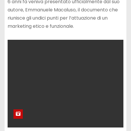
6 anni fa veniva presentato ufficialmente dal suo
autore, Emmanuele Macaluso, il documento che
riunisce gli undici punti per l’attuazione di un
marketing etico e funzionale.