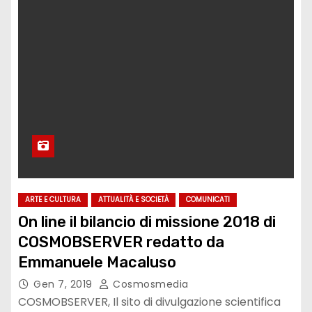
ARTE E CULTURA
ATTUALITÀ E SOCIETÀ
COMUNICATI
On line il bilancio di missione 2018 di
COSMOBSERVER redatto da
Emmanuele Macaluso
Gen 7, 2019
Cosmosmedia
COSMOBSERVER, Il sito di divulgazione scientifica