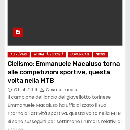
ALTRI/VARI
ATTUALITÀ E SOCIETÀ
COMUNICATI
SPORT
Ciclismo: Emmanuele Macaluso torna
alle competizioni sportive, questa
volta nella MTB
Ott 4, 2019
Cosmosmedia
Il campione del lancio del giavellotto torinese
Emmanuele Macaluso ha ufficializzato il suo
ritorno all’attività sportiva, questa volta nella MTB.
Si sono susseguiti per settimane i rumors relativi al
ritorno…