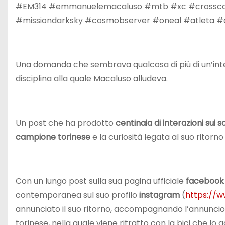
#EM314 #emmanuelemacaluso #mtb #xc #crosscoun
#missiondarksky #cosmobserver #oneal #atleta #a
Una domanda che sembrava qualcosa di più di un’inten
disciplina alla quale Macaluso alludeva.
Un post che ha prodotto
centinaia di interazioni sui s
campione torinese
e la curiosità legata al suo ritorno
Con un lungo post sulla sua pagina ufficiale
facebook
contemporanea sul suo profilo
instagram
(
https://
annunciato il suo ritorno, accompagnando l’annuncio 
torinese, nella quale viene ritratto con la bici che 