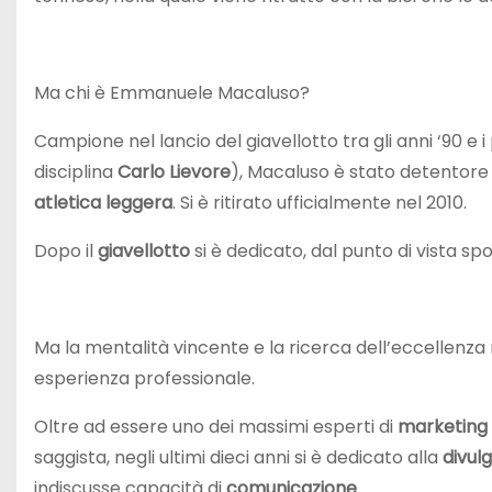
Ma chi è Emmanuele Macaluso?
Campione nel lancio del giavellotto tra gli anni ‘90 e
disciplina
Carlo Lievore
), Macaluso è stato detentore di
atletica leggera
. Si è ritirato ufficialmente nel 2010.
Dopo il
giavellotto
si è dedicato, dal punto di vista spo
Ma la mentalità vincente e la ricerca dell’eccellenza
esperienza professionale.
Oltre ad essere uno dei massimi esperti di
marketing
saggista, negli ultimi dieci anni si è dedicato alla
divulg
indiscusse capacità di
comunicazione
.