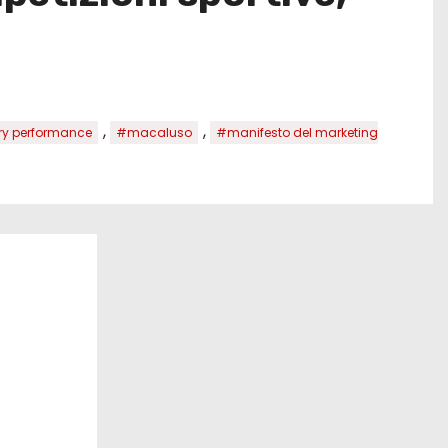
,
,
ry performance
#macaluso
#manifesto del marketing