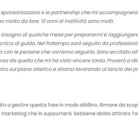
e sponsorizzazioni e le partnership che mi accompagnera
 molto da fare. 10 anni di inattività sono molti.
 bisogno di qualche mese per prepararmi e raggiungere
tecnica di guida. Nel fratempo sarò seguito da professionist
 con le persone che vorranno seguirla. Sono eccitato all
sa da quella che mi ha visto vincere tanto. Proverò a div
tro sul piano atletico e stiamo lavorando al lancio del p
a gestire questa fase in modo sibillino. Rimane da scopri
 marketing che lo supporterà. Sebbene abbia attirato l’