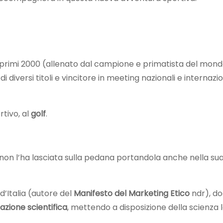
 i primi 2000 (allenato dal campione e primatista del mond
 diversi titoli e vincitore in meeting nazionali e internazio
rtivo, al
golf
.
 non l’ha lasciata sulla pedana portandola anche nella su
d’Italia (autore del
Manifesto del Marketing Etico
ndr), do
azione scientifica
, mettendo a disposizione della scienza 