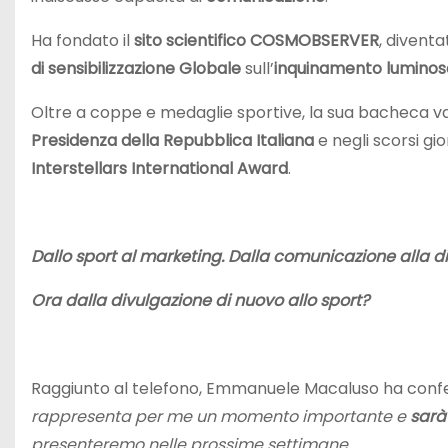
Ha fondato il
sito scientifico COSMOBSERVER
, divent
di sensibilizzazione Globale
sull’
inquinamento luminos
Oltre a coppe e medaglie sportive, la sua bacheca va
Presidenza della Repubblica Italiana
e negli scorsi gio
Interstellars International Award
.
Dallo sport al marketing. Dalla comunicazione alla d
Ora dalla divulgazione di nuovo allo sport?
Raggiunto al telefono, Emmanuele Macaluso ha confer
rappresenta per me un momento importante e
sarà
presenteremo nelle prossime settimane.