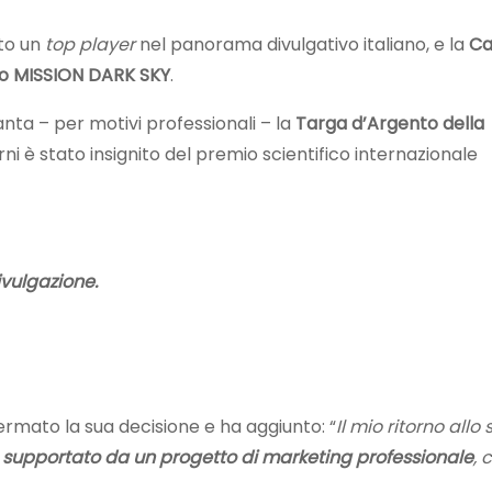
ato un
top player
nel panorama divulgativo italiano, e la
C
o MISSION DARK SKY
.
nta – per motivi professionali – la
Targa d’Argento della
rni è stato insignito del premio scientifico internazionale
ivulgazione.
mato la sua decisione e ha aggiunto: “
Il mio ritorno allo 
 supportato da un progetto di marketing professionale
, 