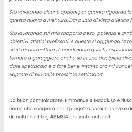
Sto valutando alcune opzioni per quanto riguarda l
questa nuova avventura. Dal punto di vista atletico ho
Sto lavorando sul mio rapporto peso-potenza e avrò
obiettivi atletici prefissati. A questo si aggiunga la 
staff mi permetterà di condividere questa esperienza
tornare a gareggiare anche se in una disciplina diver
dare spettacolo e a fare bene. Intanto ora mi concen
Saprete di più nelle prossime settimane
”.
Da buon comunicatore, Emmanuele Macaluso è riuscito 
nome che sceglierà per il progetto comunicativo e di
di molti l’hashtag
#EM314
presente nel post.