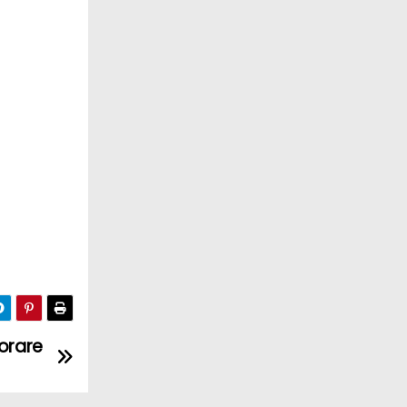
iorare