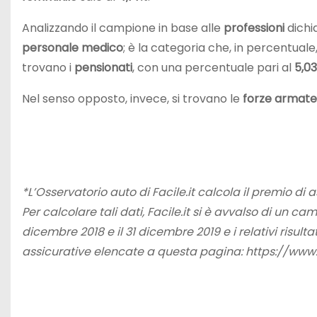
Analizzando il campione in base alle
professioni
dichi
personale medico
; è la categoria che, in percentuale
trovano i
pensionati
, con una percentuale pari al
5,0
Nel senso opposto, invece, si trovano le
forze armate
*L’Osservatorio auto di Facile.it calcola il premio di 
Per calcolare tali dati, Facile.it si è avvalso di un cam
dicembre 2018 e il 31 dicembre 2019 e i relativi risult
assicurative elencate a questa pagina: https://ww