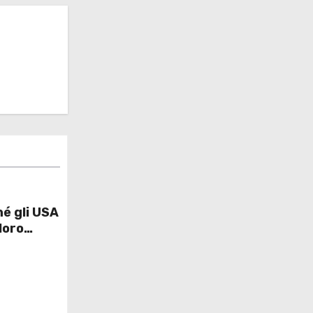
é gli USA
loro