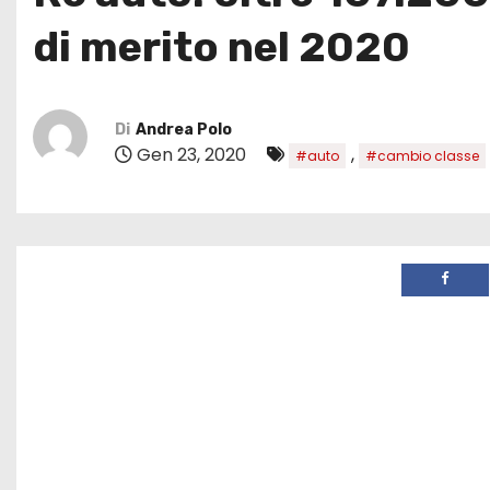
di merito nel 2020
Di
Andrea Polo
Gen 23, 2020
,
#auto
#cambio classe