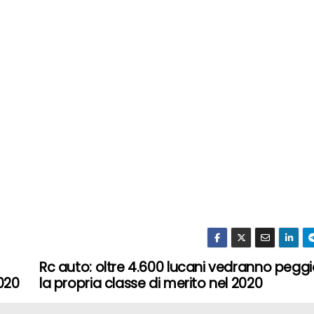
Rc auto: oltre 4.600 lucani vedranno pegg
2020
la propria classe di merito nel 2020