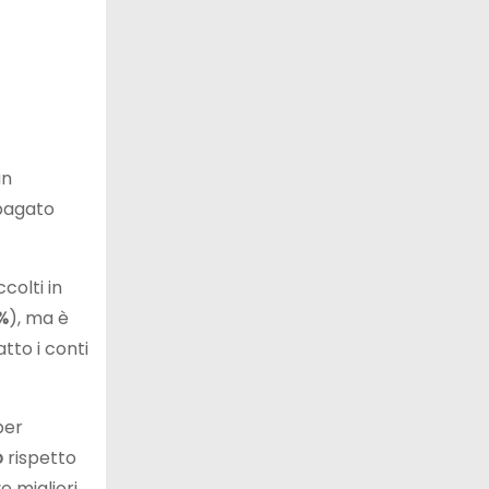
un
 pagato
colti in
%
), ma è
tto i conti
per
o
rispetto
e migliori