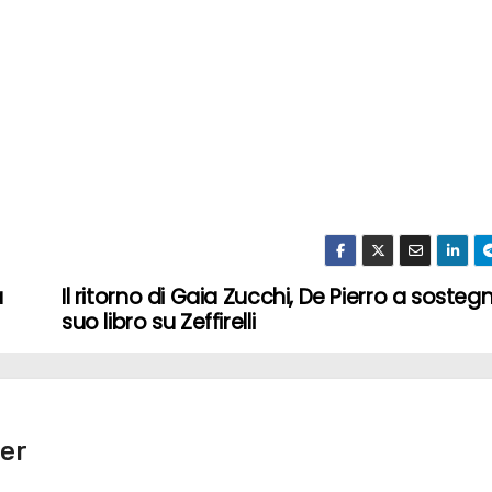
a
Il ritorno di Gaia Zucchi, De Pierro a sosteg
suo libro su Zeffirelli
ger