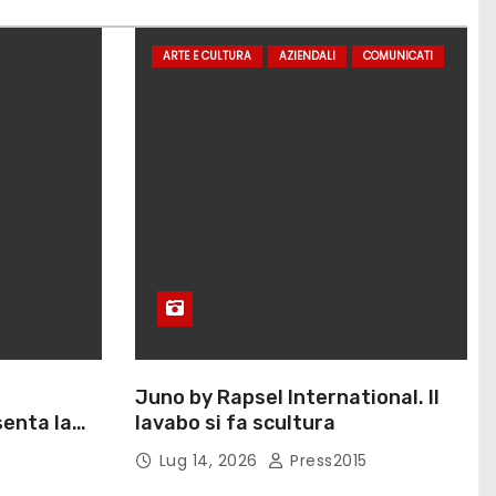
ARTE E CULTURA
AZIENDALI
COMUNICATI
Juno by Rapsel International. Il
enta la
lavabo si fa scultura
Eliana
Lug 14, 2026
Press2015