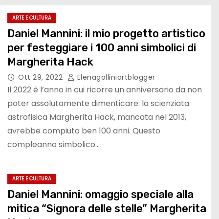
ARTE E CULTURA
Daniel Mannini: il mio progetto artistico
per festeggiare i 100 anni simbolici di
Margherita Hack
Ott 29, 2022
Elenagolliniartblogger
Il 2022 è l’anno in cui ricorre un anniversario da non
poter assolutamente dimenticare: la scienziata
astrofisica Margherita Hack, mancata nel 2013,
avrebbe compiuto ben 100 anni. Questo
compleanno simbolico…
ARTE E CULTURA
Daniel Mannini: omaggio speciale alla
mitica “Signora delle stelle” Margherita