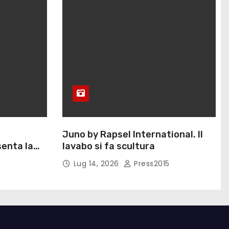
Juno by Rapsel International. Il
enta la
lavabo si fa scultura
Eliana
Lug 14, 2026
Press2015