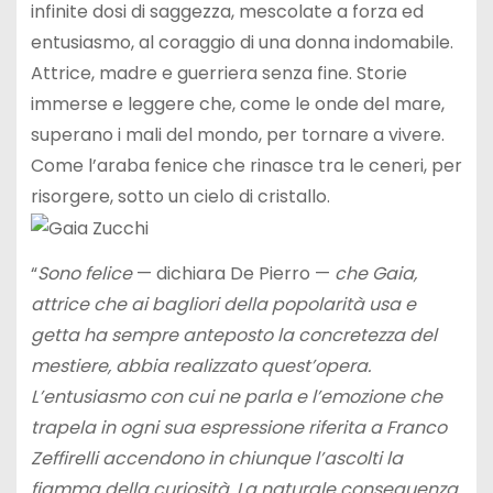
infinite dosi di saggezza, mescolate a forza ed
entusiasmo, al coraggio di una donna indomabile.
Attrice, madre e guerriera senza fine. Storie
immerse e leggere che, come le onde del mare,
superano i mali del mondo, per tornare a vivere.
Come l’araba fenice che rinasce tra le ceneri, per
risorgere, sotto un cielo di cristallo.
“
Sono felice
— dichiara De Pierro —
che Gaia,
attrice che ai bagliori della popolarità usa e
getta ha sempre anteposto la concretezza del
mestiere, abbia realizzato quest’opera.
L’entusiasmo con cui ne parla e l’emozione che
trapela in ogni sua espressione riferita a Franco
Zeffirelli accendono in chiunque l’ascolti la
fiamma della curiosità. La naturale conseguenza