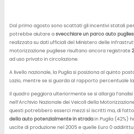
Dal primo agosto sono scattati gli incentivi statali per
potrebbe aiutare a
svecchiare un parco auto puglies
realizzata su dati ufficiali del Ministero delle Infrastr
motorizzazione pugliese risultano ancora registrate
ad uso privato in circolazione.
A livello nazionale, la Puglia si posiziona al quinto pos
Lazio, mentre se si guarda al rapporto percentuale l
Il quadro peggiora ulteriormente se si allarga l’analisi 
nell’Archivio Nazionale dei Veicoli della Motorizzazio
questi potrebbero esserci mezzi sì iscritti ma, di fa
della auto potenzialmente in strada
in Puglia (42%) 
uscite di produzione nel 2005 e quelle Euro 0 addirittu