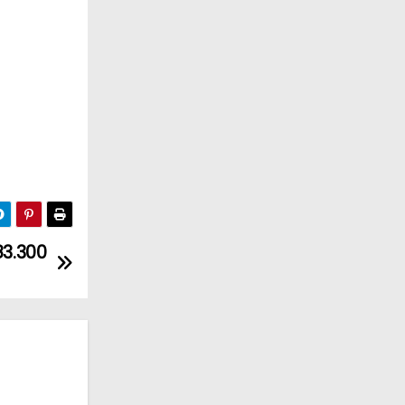
83.300