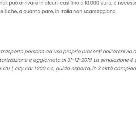
li può arrivare in alcuni casi fino a 10.000 euro, è necess
lli che, a quanto pare, in Italia non scarseggiano.
r trasporto persone ad uso proprio presenti nell’archivio 
torizzazione e aggiornato al 31-12-2019. La simulazione è 
o: CU 1, city car 1.200 c.c, guida esperta, in 3 città campio