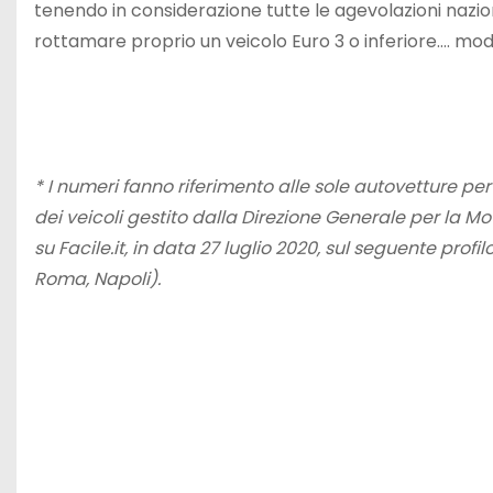
tenendo in considerazione tutte le agevolazioni naziona
rottamare proprio un veicolo Euro 3 o inferiore…. mode
* I numeri fanno riferimento alle sole autovetture pe
dei veicoli gestito dalla Direzione Generale per la Mo
su Facile.it, in data 27 luglio 2020, sul seguente profil
Roma, Napoli).