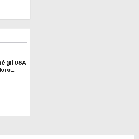
é gli USA
loro