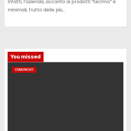
Infatti, l’azienda, accanto ai prodotti “techno” e
minimali, frutto delle più…
You missed
COMUNICATI