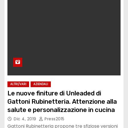
ALTRI/VARI
AZIENDALI
Le nuove finiture di Unleaded di
Gattoni Rubinetteria. Attenzione alla
salute e personalizzazione in cucina
Dic 4, 2019
Press2015
Gattoni Rubinetteria propone tre sfiziose versioni