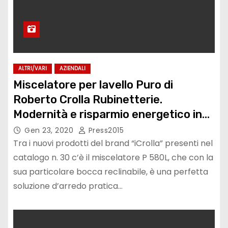
ALTRI/VARI
AZIENDALI
Miscelatore per lavello Puro di
Roberto Crolla Rubinetterie.
Modernità e risparmio energetico in
cucina
Gen 23, 2020
Press2015
Tra i nuovi prodotti del brand “iCrolla” presenti nel
catalogo n. 30 c’è il miscelatore P 580L, che con la
sua particolare bocca reclinabile, è una perfetta
soluzione d’arredo pratica…