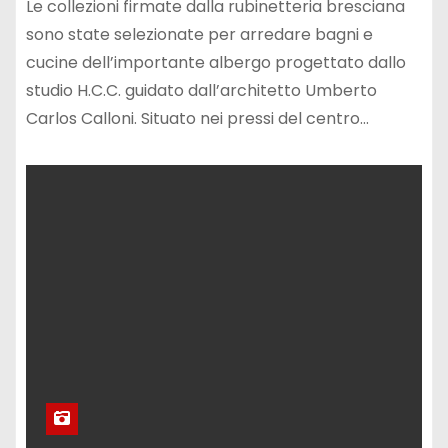
Le collezioni firmate dalla rubinetteria bresciana
sono state selezionate per arredare bagni e
cucine dell’importante albergo progettato dallo
studio H.C.C. guidato dall’architetto Umberto
Carlos Calloni. Situato nei pressi del centro…