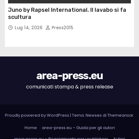
Juno by Rapsel International. Il lavabo si fa
scultura
Lug 14, 2026
Press2015
area-press.eu
comunicati stampa & press release
Proudly powered by WordPress
|
Tema: Newses di
Themeansar
.
Home
area-press.eu – Guida per gli autori
area-press.eu – Regolamento per i publishers
Autori