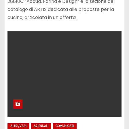
28810C “Acqua, Farina e Design” è la sezione del
catalogo di ARTIS dedicata alle proposte per la
cucina, articolata in un’offerta…
ALTRI/VARI
AZIENDALI
COMUNICATI