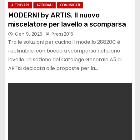
ALTRI/VARI
AZIENDALI
COMUNICATI
MODERNI by ARTIS. Il nuovo
miscelatore per lavello a scomparsa
Gen 9, 2025
Press2015
Tra le soluzioni per cucina il modello 28820C è
reclinabile, con bocca a scomparsa nel piano
lavello. La sezione del Catalogo Generale A5 di
ARTIS dedicata alle proposte per la…