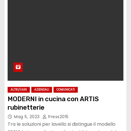
ALTRI/VARI
AZIENDALI
COMUNICATI
MODERNI in cucina con ARTIS
rubinetterie
Mag 5, 2023
Press2015
Tra le soluzioni per lavello si distingue il modello