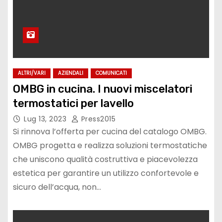
ALTRI/VARI
AZIENDALI
COMUNICATI
OMBG in cucina. I nuovi miscelatori
termostatici per lavello
Lug 13, 2023
Press2015
Si rinnova l’offerta per cucina del catalogo OMBG.
OMBG progetta e realizza soluzioni termostatiche
che uniscono qualità costruttiva e piacevolezza
estetica per garantire un utilizzo confortevole e
sicuro dell’acqua, non…