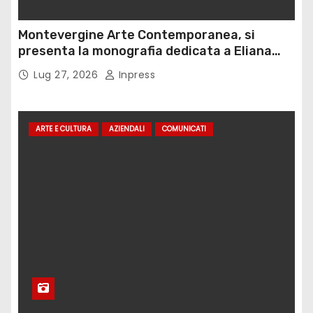
Montevergine Arte Contemporanea, si
presenta la monografia dedicata a Eliana
Adorno
Lug 27, 2026
Inpress
ARTE E CULTURA
AZIENDALI
COMUNICATI