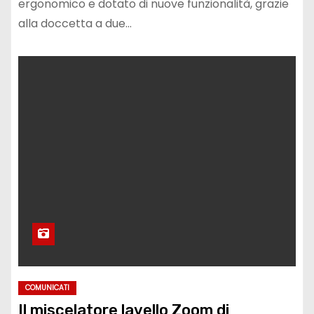
ergonomico e dotato di nuove funzionalità, grazie
alla doccetta a due…
COMUNICATI
Il miscelatore lavello Zoom di