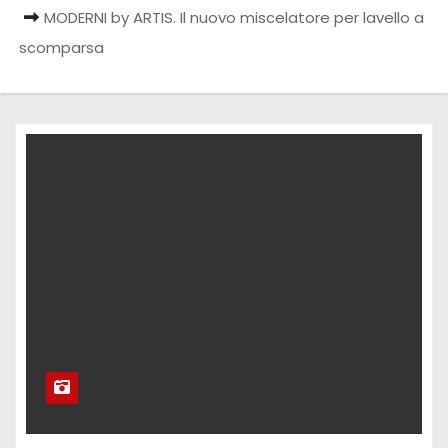
MODERNI by ARTIS. Il nuovo miscelatore per lavello a
scomparsa