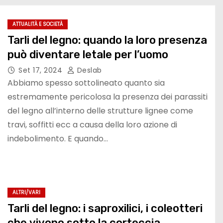
ATTUALITÀ E SOCIETÀ
Tarli del legno: quando la loro presenza
può diventare letale per l’uomo
Set 17, 2024
Deslab
Abbiamo spesso sottolineato quanto sia
estremamente pericolosa la presenza dei parassiti
del legno all’interno delle strutture lignee come
travi, soffitti ecc a causa della loro azione di
indebolimento. E quando…
ALTRI/VARI
Tarli del legno: i saproxilici, i coleotteri
che vivono sotto la corteccia