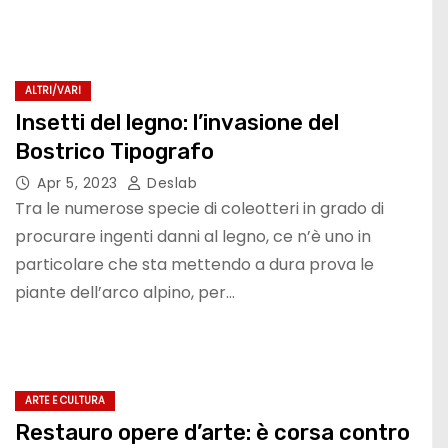
ALTRI/VARI
Insetti del legno: l’invasione del
Bostrico Tipografo
Apr 5, 2023
Deslab
Tra le numerose specie di coleotteri in grado di
procurare ingenti danni al legno, ce n’è uno in
particolare che sta mettendo a dura prova le
piante dell’arco alpino, per…
ARTE E CULTURA
Restauro opere d’arte: è corsa contro