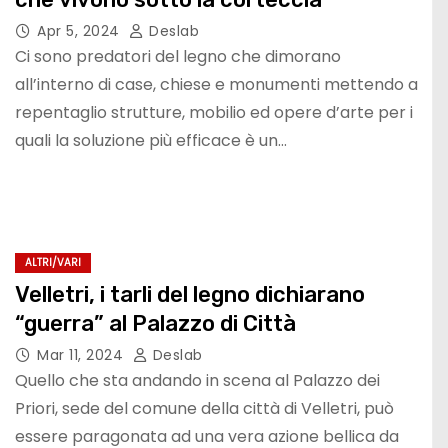
Apr 5, 2024
Deslab
Ci sono predatori del legno che dimorano
all’interno di case, chiese e monumenti mettendo a
repentaglio strutture, mobilio ed opere d’arte per i
quali la soluzione più efficace è un…
ALTRI/VARI
Velletri, i tarli del legno dichiarano
“guerra” al Palazzo di Città
Mar 11, 2024
Deslab
Quello che sta andando in scena al Palazzo dei
Priori, sede del comune della città di Velletri, può
essere paragonata ad una vera azione bellica da