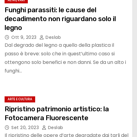
ALTRI/VARI
Funghi parassiti: le cause del
decadimento non riguardano solo il
legno
Ott 9, 2023
Deslab
Dal degrado del legno a quello della plastica il
passo è breve: solo che in quest’ultimo caso si
ottengono solo benefici e non danni. Se da un alto i
funghi…
ARTE E CULTURA
Ripristino patrimonio artistico: la
Fotocamera Fluorescente
Set 20, 2023
Deslab
Il ripristino delle opere d’arte degradate dai tarli del