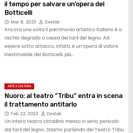
il tempo per salvare un’opera del
Botticelli
Mar 8, 2023
Deslab
Ancora una volta il patrimonio artistico italiano è a
rischio degrado a causa dei tarli del legno. Ad
essere sotto attacco, infatti, è un’opera di valore
inestimabile del Botticelli, più…
ARTE E CULTURA
Nuoro: al teatro “Tribu” entra in scena
il trattamento antitarlo
Feb 23, 2023
Deslab
Un intero teatro cittadino messo in serio pericolo
dai tarli del legno. Stiamo parlando del Teatro Tribu