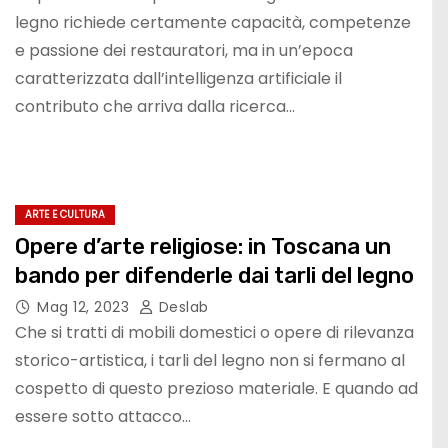
legno richiede certamente capacità, competenze
e passione dei restauratori, ma in un’epoca
caratterizzata dall’intelligenza artificiale il
contributo che arriva dalla ricerca…
ARTE E CULTURA
Opere d’arte religiose: in Toscana un
bando per difenderle dai tarli del legno
Mag 12, 2023
Deslab
Che si tratti di mobili domestici o opere di rilevanza
storico-artistica, i tarli del legno non si fermano al
cospetto di questo prezioso materiale. E quando ad
essere sotto attacco…