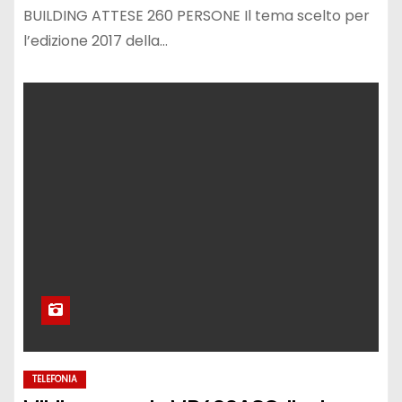
BUILDING ATTESE 260 PERSONE Il tema scelto per
l’edizione 2017 della…
TELEFONIA