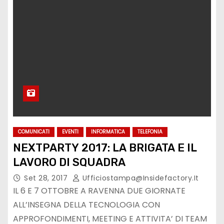
COMUNICATI
EVENTI
INFORMATICA
TELEFONIA
NEXTPARTY 2017: LA BRIGATA E IL
LAVORO DI SQUADRA
Set 28, 2017
Ufficiostampa@insidefactory.it
IL 6 E 7 OTTOBRE A RAVENNA DUE GIORNATE
ALL’INSEGNA DELLA TECNOLOGIA CON
APPROFONDIMENTI, MEETING E ATTIVITA’ DI TEAM