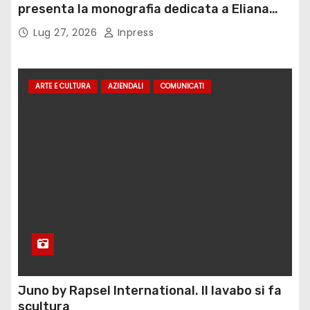
presenta la monografia dedicata a Eliana
Adorno
Lug 27, 2026
Inpress
ARTE E CULTURA
AZIENDALI
COMUNICATI
Juno by Rapsel International. Il lavabo si fa
scultura