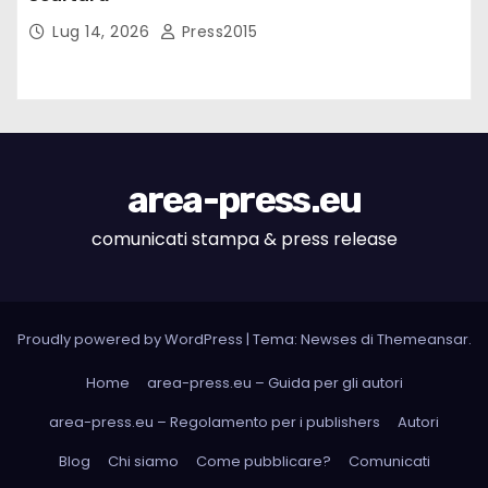
Lug 14, 2026
Press2015
area-press.eu
comunicati stampa & press release
Proudly powered by WordPress
|
Tema: Newses di
Themeansar
.
Home
area-press.eu – Guida per gli autori
area-press.eu – Regolamento per i publishers
Autori
Blog
Chi siamo
Come pubblicare?
Comunicati