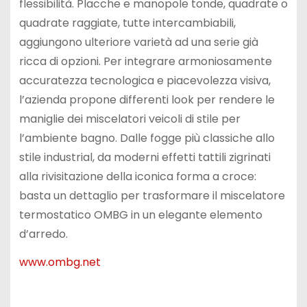
flessibilità. Placche e manopole tonde, quadrate o
quadrate raggiate, tutte intercambiabili,
aggiungono ulteriore varietà ad una serie già
ricca di opzioni. Per integrare armoniosamente
accuratezza tecnologica e piacevolezza visiva,
l’azienda propone differenti look per rendere le
maniglie dei miscelatori veicoli di stile per
l’ambiente bagno. Dalle fogge più classiche allo
stile industrial, da moderni effetti tattili zigrinati
alla rivisitazione della iconica forma a croce:
basta un dettaglio per trasformare il miscelatore
termostatico OMBG in un elegante elemento
d’arredo.
www.ombg.net