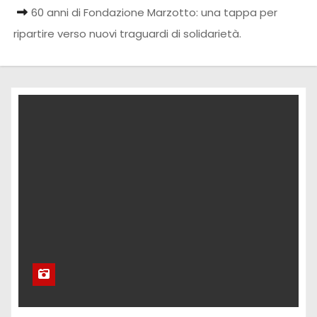
60 anni di Fondazione Marzotto: una tappa per
ripartire verso nuovi traguardi di solidarietà.