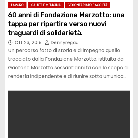
LAVORO
SALUTE E MEDICINA
VOLONTARIATO E SOCIETÀ
60 anni di Fondazione Marzotto: una
tappa per ripartire verso nuovi
traguardi di solidarietà.
Ott 23, 2019
Dennyregau
Un percorso fatto di storia e di impegno quello
tracciato dalla Fondazione Marzotto, istituita da
Gaetano Marzotto sessant’anni fa con lo scopo di
renderla indipendente e di riunire sotto un’unica…