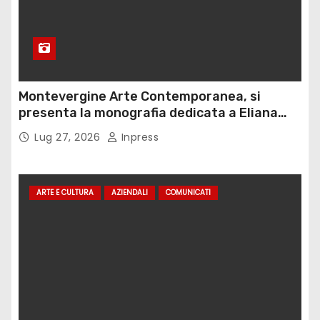
Montevergine Arte Contemporanea, si
presenta la monografia dedicata a Eliana
Adorno
Lug 27, 2026
Inpress
ARTE E CULTURA
AZIENDALI
COMUNICATI