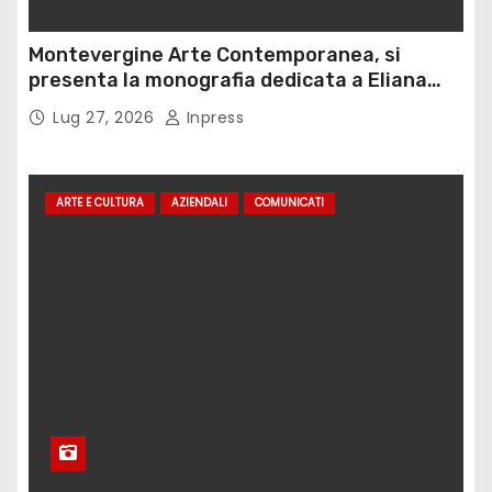
Montevergine Arte Contemporanea, si
presenta la monografia dedicata a Eliana
Adorno
Lug 27, 2026
Inpress
ARTE E CULTURA
AZIENDALI
COMUNICATI