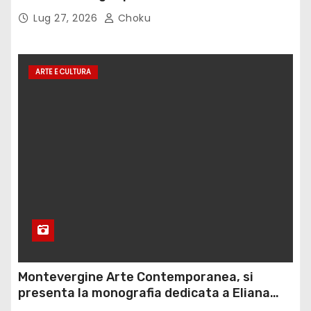
Lug 27, 2026
Choku
ARTE E CULTURA
Montevergine Arte Contemporanea, si
presenta la monografia dedicata a Eliana
Adorno