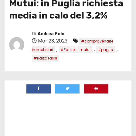
Mutui: in Puglia richiesta
media in calo del 3,2%
Di
Andrea Polo
Mar 23, 2023
#compravendite
,
,
,
immobiliari
#Facile.it; mutui
#puglia
#rialzo tassi