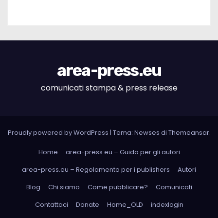
area-press.eu
comunicati stampa & press release
Proudly powered by WordPress
|
Tema: Newses di
Themeansar
.
Home
area-press.eu – Guida per gli autori
area-press.eu – Regolamento per i publishers
Autori
Blog
Chi siamo
Come pubblicare?
Comunicati
Contattaci
Donate
Home_OLD
indexlogin