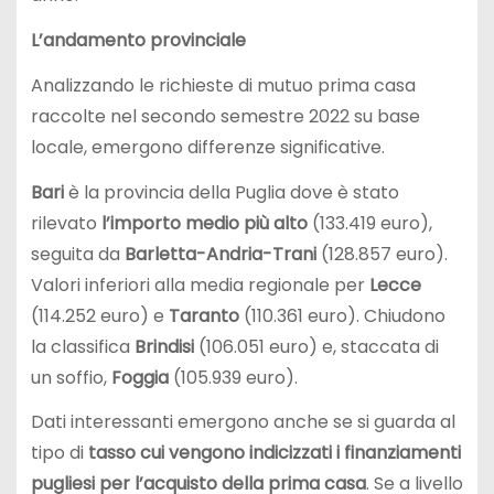
L’andamento provinciale
Analizzando le richieste di mutuo prima casa
raccolte nel secondo semestre 2022 su base
locale, emergono differenze significative.
Bari
è la provincia della Puglia dove è stato
rilevato
l’importo medio più alto
(133.419 euro),
seguita da
Barletta-Andria-Trani
(128.857 euro).
Valori inferiori alla media regionale per
Lecce
(114.252 euro) e
Taranto
(110.361 euro). Chiudono
la classifica
Brindisi
(106.051 euro) e, staccata di
un soffio,
Foggia
(105.939 euro).
Dati interessanti emergono anche se si guarda al
tipo di
tasso cui vengono indicizzati i finanziamenti
pugliesi per l’acquisto della prima casa
. Se a livello