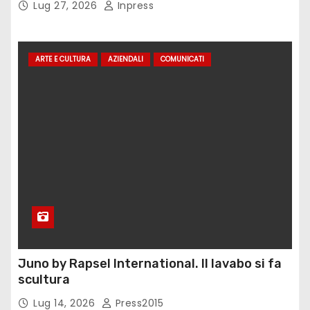
Lug 27, 2026
Inpress
ARTE E CULTURA
AZIENDALI
COMUNICATI
Juno by Rapsel International. Il lavabo si fa
scultura
Lug 14, 2026
Press2015