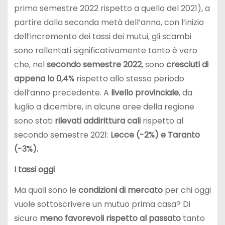
primo semestre 2022 rispetto a quello del 2021), a
partire dalla seconda metà dell’anno, con l’inizio
dell’incremento dei tassi dei mutui, gli scambi
sono rallentati significativamente tanto è vero
che, nel
secondo semestre 2022
, sono
cresciuti di
appena lo 0,4%
rispetto allo stesso periodo
dell’anno precedente. A
livello provinciale
, da
luglio a dicembre, in alcune aree della regione
sono stati
rilevati addirittura cali
rispetto al
secondo semestre 2021:
Lecce (-2%) e Taranto
(-3%).
I tassi oggi
Ma quali sono le
condizioni di mercato
per chi oggi
vuole sottoscrivere un mutuo prima casa? Di
sicuro
meno favorevoli rispetto al passato
tanto