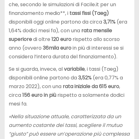
che, secondo le simulazioni di Facile.it per un
finanziamento medio**, i
tassi fissi (Taeg)
disponibili oggi online partono da circa
3,71%
(era
1,64% dodici mesi fa), con una
rata mensile
superiore
di oltre
120 euro
rispetto allo scorso
anno (ovvero
36mila euro
in più di interessi se si
considera l’intera durata del finanziamento).
Se si guarda, invece, al
variabile
, i tassi (Taeg)
disponibili online partono da
3,52%
(era 0,77% a
marzo 2022), con una
rata iniziale da 615 euro
,
circa
156 euro in più
rispetto a solamente dodici
mesi fa.
«Nella situazione attuale, caratterizzata da un
aumento costante dei tassi, scegliere il mutuo
“giusto” può essere un’operazione più complessa