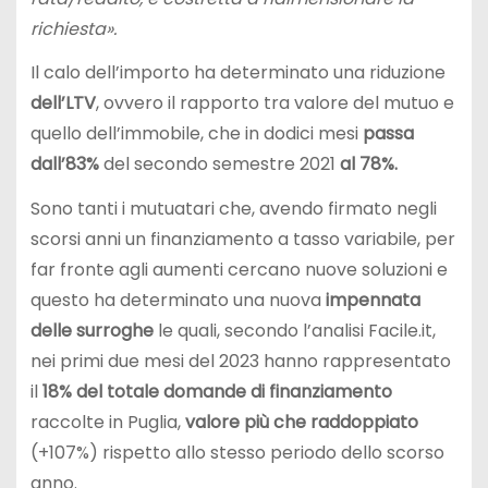
richiesta».
Il calo dell’importo ha determinato una riduzione
dell’LTV
, ovvero il rapporto tra valore del mutuo e
quello dell’immobile, che in dodici mesi
passa
dall’83%
del secondo semestre 2021
al 78%.
Sono tanti i mutuatari che, avendo firmato negli
scorsi anni un finanziamento a tasso variabile, per
far fronte agli aumenti cercano nuove soluzioni e
questo ha determinato una nuova
impennata
delle surroghe
le quali, secondo l’analisi Facile.it,
nei primi due mesi del 2023 hanno rappresentato
il
18% del totale domande di finanziamento
raccolte in Puglia,
valore più che raddoppiato
(+107%) rispetto allo stesso periodo dello scorso
anno.