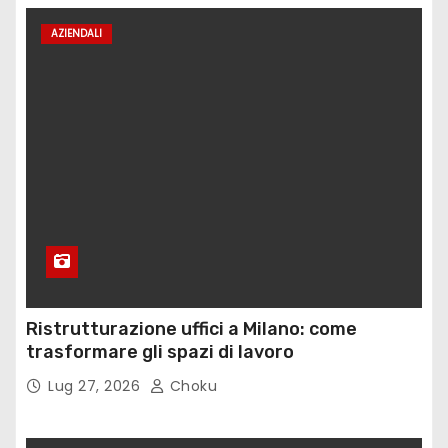
AZIENDALI
Ristrutturazione uffici a Milano: come
trasformare gli spazi di lavoro
Lug 27, 2026
Choku