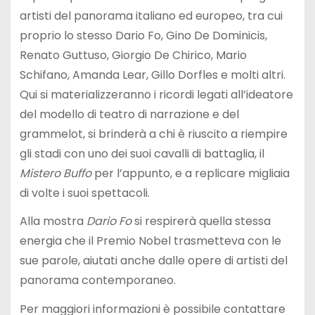
artisti del panorama italiano ed europeo, tra cui
proprio lo stesso Dario Fo, Gino De Dominicis,
Renato Guttuso, Giorgio De Chirico, Mario
Schifano, Amanda Lear, Gillo Dorfles e molti altri.
Qui si materializzeranno i ricordi legati all’ideatore
del modello di teatro di narrazione e del
grammelot, si brinderà a chi è riuscito a riempire
gli stadi con uno dei suoi cavalli di battaglia, il
Mistero Buffo
per l’appunto, e a replicare migliaia
di volte i suoi spettacoli.
Alla mostra
Dario Fo
si respirerà quella stessa
energia che il Premio Nobel trasmetteva con le
sue parole, aiutati anche dalle opere di artisti del
panorama contemporaneo.
Per maggiori informazioni è possibile contattare