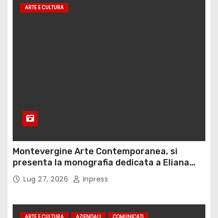
ARTE E CULTURA
Montevergine Arte Contemporanea, si
presenta la monografia dedicata a Eliana
Adorno
Lug 27, 2026
Inpress
ARTE E CULTURA
AZIENDALI
COMUNICATI