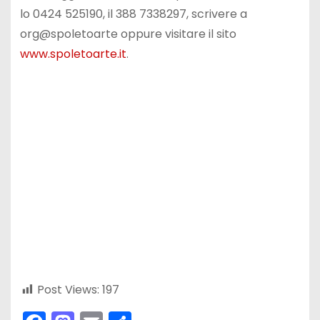
lo 0424 525190, il 388 7338297, scrivere a
org@spoletoarte oppure visitare il sito
www.spoletoarte.it
.
Post Views:
197