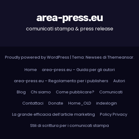
area-press.eu
comunicati stampa & press release
Proudly powered by WordPress
|
Tema: Newses di
Themeansar
.
Home
area-press.eu – Guida per gli autori
area-press.eu – Regolamento per i publishers
Autori
Blog
Chi siamo
Come pubblicare?
Comunicati
Contattaci
Donate
Home_OLD
indexlogin
La grande efficacia dell’article marketing
Policy Privacy
Stili di scrittura per i comunicati stampa