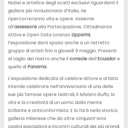
Nobel e artefice degli scatti esclusivi riguardanti il
giullare più rivoluzionario d’Italia, ne
ripercorreranno vita e opere. Assieme
all’
assessore
alla Partecipazione, Cittadinanza
Attiva e Open Data Lorenzo
Lipparini
,
l’esposizione darà spazio anche a un ristretto
gruppo di artisti fino a giovedì 9 maggio. Presenti
al taglio del nastro anche il
console
dell’
Ecuador
e
quello di
Panama
.
L’esposizione dedicata al celebre attore e artista
intende celebrare nell’anniversario di una delle
sue più famose opere teatrali, il
Mistero Buffo
, la
vita e la creatività di un uomo dalla mente
brillante e anticonformista. E lo farà nella storica
galleria milanese che da oltre cinquant’anni
ospita esposizioni e incontri culturali dei più grandi