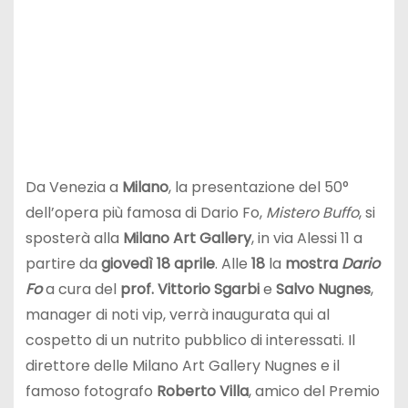
Da Venezia a
Milano
, la presentazione del 50°
dell’opera più famosa di Dario Fo,
Mistero Buffo
, si
sposterà alla
Milano Art Gallery
, in via Alessi 11 a
partire da
giovedì 18 aprile
. Alle
18
la
mostra
Dario
Fo
a cura del
prof. Vittorio Sgarbi
e
Salvo Nugnes
,
manager di noti vip, verrà inaugurata qui al
cospetto di un nutrito pubblico di interessati. Il
direttore delle Milano Art Gallery Nugnes e il
famoso fotografo
Roberto Villa
, amico del Premio