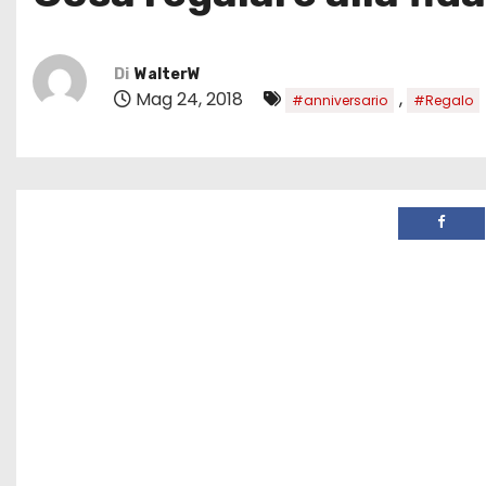
Di
WalterW
Mag 24, 2018
,
#anniversario
#Regalo