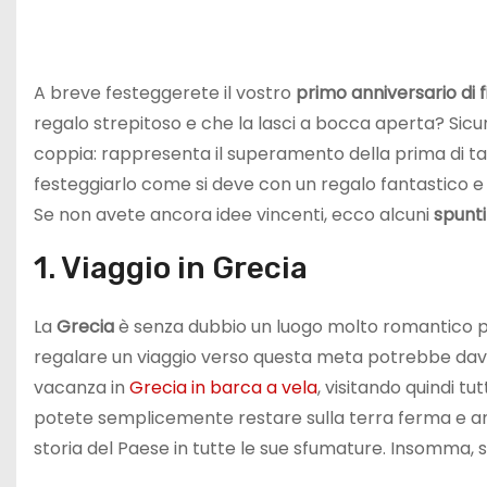
A breve festeggerete il vostro
primo anniversario di
regalo strepitoso e che la lasci a bocca aperta? Sicu
coppia: rappresenta il superamento della prima di t
festeggiarlo come si deve con un regalo fantastico 
Se non avete ancora idee vincenti, ecco alcuni
spunti
1. Viaggio in Grecia
La
Grecia
è senza dubbio un luogo molto romantico pe
regalare un viaggio verso questa meta potrebbe davv
vacanza in
Grecia in barca a vela
, visitando quindi tu
potete semplicemente restare sulla terra ferma e and
storia del Paese in tutte le sue sfumature. Insomma,