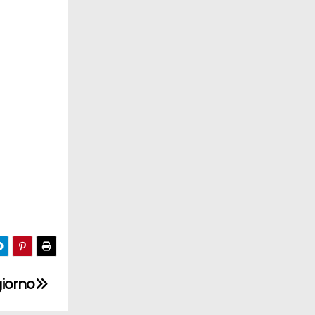
giorno