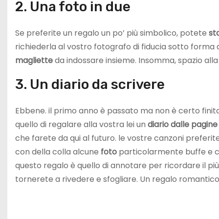
2. Una foto in due
Se preferite un regalo un po’ più simbolico, potete
st
richiederla al vostro fotografo di fiducia sotto form
magliette
da indossare insieme. Insomma, spazio alla
3. Un diario da scrivere
Ebbene. il primo anno è passato ma non è certo finit
quello di regalare alla vostra lei un
diario dalle pagin
che farete da qui al futuro. le vostre canzoni preferit
con della colla alcune
foto
particolarmente buffe e ch
questo regalo è quello di annotare per ricordare il p
tornerete a rivedere e sfogliare. Un regalo romantic