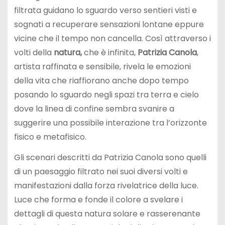
filtrata guidano lo sguardo verso sentieri visti e
sognati a recuperare sensazioni lontane eppure
vicine che il tempo non cancella. Così attraverso i
volti della
natura,
che è infinita,
Patrizia Canola
,
artista raffinata e sensibile, rivela le emozioni
della vita che riaffiorano anche dopo tempo
posando lo sguardo negli spazi tra terra e cielo
dove la linea di confine sembra svanire a
suggerire una possibile interazione tra l’orizzonte
fisico e metafisico.
Gli scenari descritti da Patrizia Canola sono quelli
di un paesaggio filtrato nei suoi diversi volti e
manifestazioni dalla forza rivelatrice della luce.
Luce che forma e fonde il colore a svelare i
dettagli di questa natura solare e rasserenante