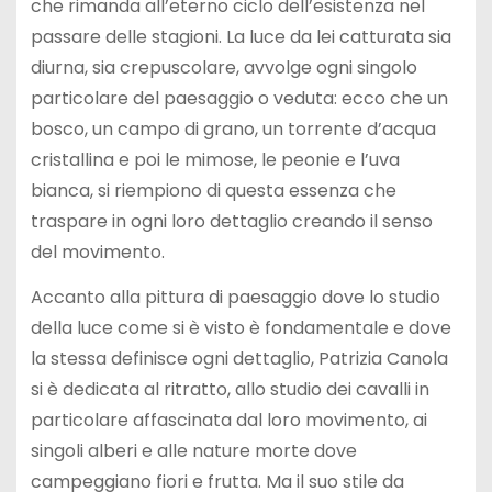
che rimanda all’eterno ciclo dell’esistenza nel
passare delle stagioni. La luce da lei catturata sia
diurna, sia crepuscolare, avvolge ogni singolo
particolare del paesaggio o veduta: ecco che un
bosco, un campo di grano, un torrente d’acqua
cristallina e poi le mimose, le peonie e l’uva
bianca, si riempiono di questa essenza che
traspare in ogni loro dettaglio creando il senso
del movimento.
Accanto alla pittura di paesaggio dove lo studio
della luce come si è visto è fondamentale e dove
la stessa definisce ogni dettaglio, Patrizia Canola
si è dedicata al ritratto, allo studio dei cavalli in
particolare affascinata dal loro movimento, ai
singoli alberi e alle nature morte dove
campeggiano fiori e frutta. Ma il suo stile da