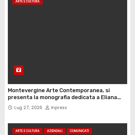
ARTE E CULTURA
Montevergine Arte Contemporanea, si
presenta la monografia dedicata a Eliana
Adorno
Lug 27, 2026
Inpress
ARTE E CULTURA
AZIENDALI
COMUNICATI