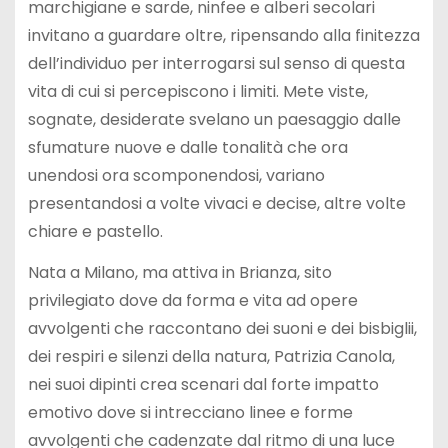
marchigiane e sarde, ninfee e alberi secolari
invitano a guardare oltre, ripensando alla finitezza
dell’individuo per interrogarsi sul senso di questa
vita di cui si percepiscono i limiti. Mete viste,
sognate, desiderate svelano un paesaggio dalle
sfumature nuove e dalle tonalità che ora
unendosi ora scomponendosi, variano
presentandosi a volte vivaci e decise, altre volte
chiare e pastello.
Nata a Milano, ma attiva in Brianza, sito
privilegiato dove da forma e vita ad opere
avvolgenti che raccontano dei suoni e dei bisbiglii,
dei respiri e silenzi della natura, Patrizia Canola,
nei suoi dipinti crea scenari dal forte impatto
emotivo dove si intrecciano linee e forme
avvolgenti che cadenzate dal ritmo di una luce