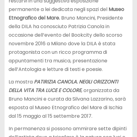
restarvi in una suggestiva esposizione
permanente a lei dedicata negli spazi del
Museo
Etnografico del Mare.
Bruno Mancini, Presidente
della DILA ha conosciuto Patrizia Canola in
occasione dell’evento del Bookcity dello scorso
novembre 2016 a Milano dove la DILA è stata
protagonista con un ricco programma di
appuntamenti tra musica, presentazione
dell’Antologia e letture di testi e poesie.
La mostra
PATIRIZIA CANOLA. NEGLI ORIZZONTI
DELLA VITA TRA LUCE E COLORE
, organizzata da
Bruno Mancini e curata da Silvana Lazzarino, sarà
esposta al Museo Etnografico del Mare di Ischia
dal 15 maggio al 15 settembre 2017.
In permanenza si possono ammirare sette dipinti