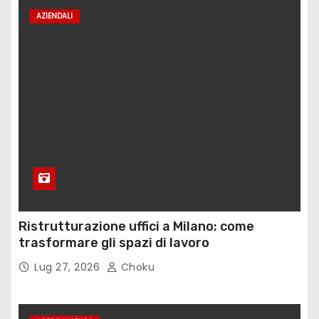
AZIENDALI
Ristrutturazione uffici a Milano: come
trasformare gli spazi di lavoro
Lug 27, 2026
Choku