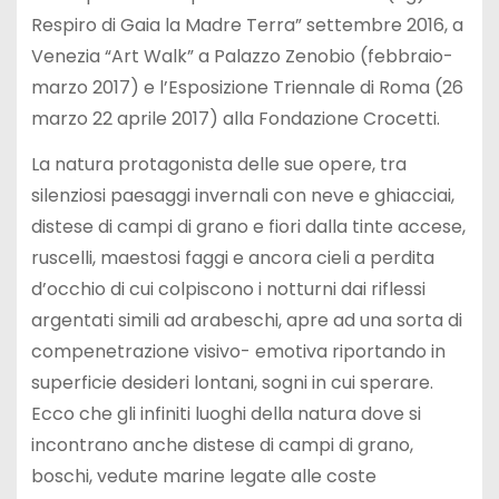
Respiro di Gaia la Madre Terra” settembre 2016, a
Venezia “Art Walk” a Palazzo Zenobio (febbraio-
marzo 2017) e l’Esposizione Triennale di Roma (26
marzo 22 aprile 2017) alla Fondazione Crocetti.
La natura protagonista delle sue opere, tra
silenziosi paesaggi invernali con neve e ghiacciai,
distese di campi di grano e fiori dalla tinte accese,
ruscelli, maestosi faggi e ancora cieli a perdita
d’occhio di cui colpiscono i notturni dai riflessi
argentati simili ad arabeschi, apre ad una sorta di
compenetrazione visivo- emotiva riportando in
superficie desideri lontani, sogni in cui sperare.
Ecco che gli infiniti luoghi della natura dove si
incontrano anche distese di campi di grano,
boschi, vedute marine legate alle coste