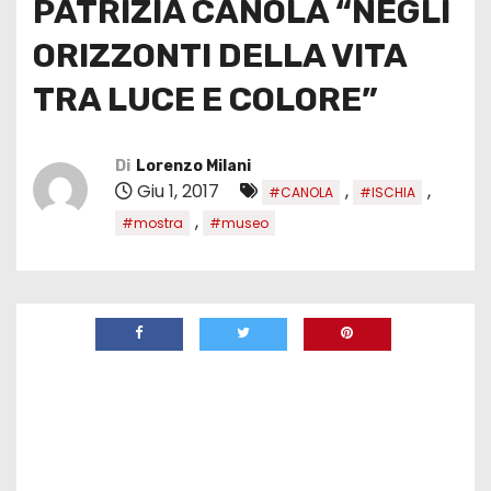
PATRIZIA CANOLA “NEGLI
ORIZZONTI DELLA VITA
TRA LUCE E COLORE”
Di
Lorenzo Milani
Giu 1, 2017
,
,
#CANOLA
#ISCHIA
,
#mostra
#museo