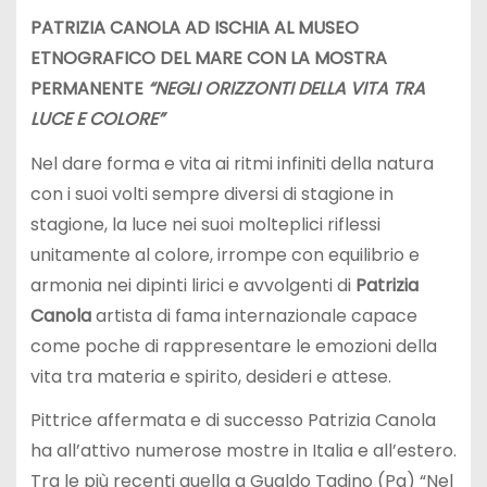
PATRIZIA CANOLA AD ISCHIA AL MUSEO
ETNOGRAFICO DEL MARE CON LA MOSTRA
PERMANENTE
“NEGLI ORIZZONTI DELLA VITA TRA
LUCE E COLORE”
Nel dare forma e vita ai ritmi infiniti della natura
con i suoi volti sempre diversi di stagione in
stagione, la luce nei suoi molteplici riflessi
unitamente al colore, irrompe con equilibrio e
armonia nei dipinti lirici e avvolgenti di
Patrizia
Canola
artista di fama internazionale capace
come poche di rappresentare le emozioni della
vita tra materia e spirito, desideri e attese.
Pittrice affermata e di successo Patrizia Canola
ha all’attivo numerose mostre in Italia e all’estero.
Tra le più recenti quella a Gualdo Tadino (Pg) “Nel