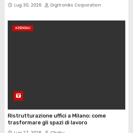
Lug 30, 2026
Digitroniks Corporation
AZIENDALI
Ristrutturazione uffici a Milano: come
trasformare gli spazi di lavoro
Lug 27, 2026
Choku