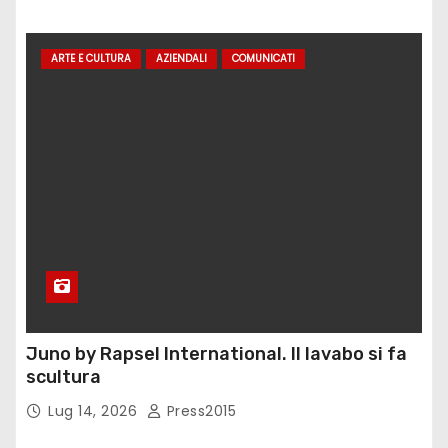
ARTE E CULTURA
AZIENDALI
COMUNICATI
Juno by Rapsel International. Il lavabo si fa
scultura
Lug 14, 2026
Press2015