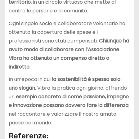
territorio,
in un circolo virtuoso che mette al
centro le persone e la comunità.
Ogni singolo socio e collaboratore volontario ha
ottenuto la copertura delle spese e i
professionisti sono stati compensati.
Chiunque ha
avuto modo di collaborare con l’Associazione
Vibra ha ottenuto un compenso diretto o
indiretto
.
In un’epoca in cui
la sostenibilità è spesso solo
uno slogan
, Vibra la pratica ogni giorno, offrendo
un
esempio concreto di come passione, impegno
e innovazione possano davvero fare la differenza
nel raccontare e valorizzare il nostro amato
paese nel mondo.
Referenze: