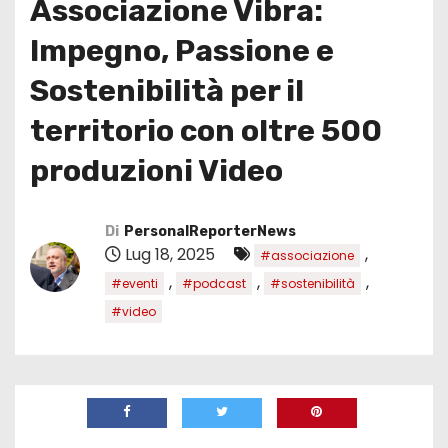
Associazione Vibra:
Impegno, Passione e
Sostenibilità per il
territorio con oltre 500
produzioni Video
Di
PersonalReporterNews
Lug 18, 2025
,
#associazione
,
,
,
#eventi
#podcast
#sostenibilità
#video