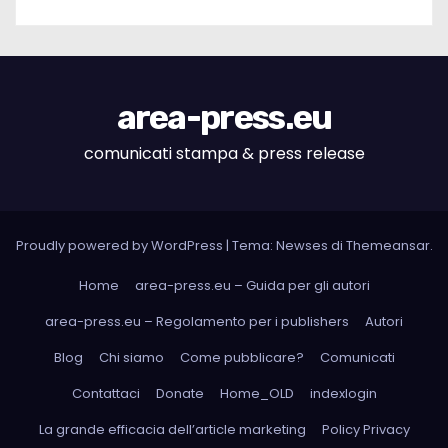
area-press.eu
comunicati stampa & press release
Proudly powered by WordPress
|
Tema: Newses di
Themeansar
.
Home
area-press.eu – Guida per gli autori
area-press.eu – Regolamento per i publishers
Autori
Blog
Chi siamo
Come pubblicare?
Comunicati
Contattaci
Donate
Home_OLD
indexlogin
La grande efficacia dell’article marketing
Policy Privacy