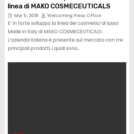
linea di MAKO COSMECEUTICALS
Mar 5, 2018
Welcoming Press Office
E’ in forte sviluppo la linea dei cosmetici di lusso
Made in Italy di MAKO COSMECEUTICALS .
L’azienda italiana è presente sul mercato con tre
principali prodotti, i quali sono…