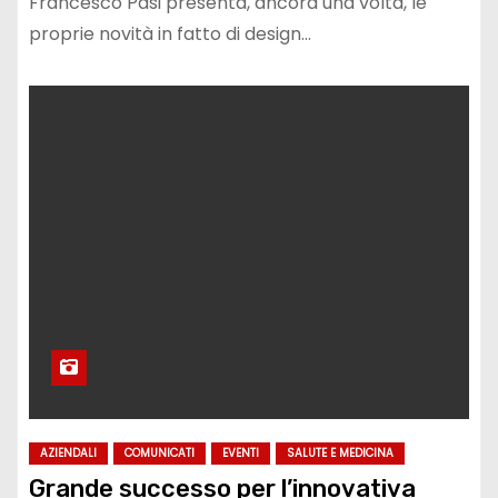
Francesco Pasi presenta, ancora una volta, le
proprie novità in fatto di design…
AZIENDALI
COMUNICATI
EVENTI
SALUTE E MEDICINA
Grande successo per l’innovativa