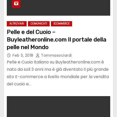
ALTRI/VARI
COMUNICATI
ECOMMERCE
Pelle e del Cuoio –
Buyleatheronline.com Il portale della
pelle nel Mondo
Feb 3, 2018
Tommasociardi
Pelle e Cuoio italiano su Buyleatheronline.com è
nato da soli 3 anni ma è già diventato il più grande
sito E-commerce a livello mondiale per la vendita
del cuoio e…