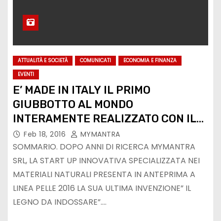
ATTUALITÀ E SOCIETÀ
COMUNICATI
ECONOMIA E FINANZA
EVENTI
E’ MADE IN ITALY IL PRIMO
GIUBBOTTO AL MONDO
INTERAMENTE REALIZZATO CON IL
LEGNO
Feb 18, 2016
MYMANTRA
SOMMARIO. DOPO ANNI DI RICERCA MYMANTRA
SRL, LA START UP INNOVATIVA SPECIALIZZATA NEI
MATERIALI NATURALI PRESENTA IN ANTEPRIMA A
LINEA PELLE 2016 LA SUA ULTIMA INVENZIONE” IL
LEGNO DA INDOSSARE”.…