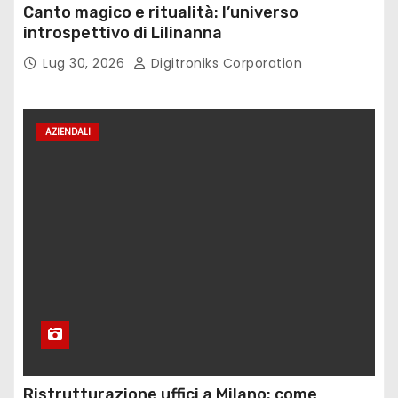
Canto magico e ritualità: l’universo
introspettivo di Lilinanna
Lug 30, 2026
Digitroniks Corporation
AZIENDALI
Ristrutturazione uffici a Milano: come