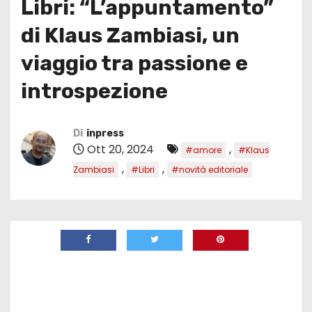
Libri: “L’appuntamento”
di Klaus Zambiasi, un
viaggio tra passione e
introspezione
Di
inpress
Ott 20, 2024
,
#amore
#Klaus
,
,
Zambiasi
#Libri
#novità editoriale