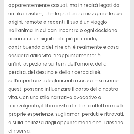
apparentemente casuali, ma in realtà legati da
un filo invisibile, che lo portano a riscoprire le sue
origini, remote e recenti. Il suo è un viaggio
nell’anima, in cui ogni incontro e ogni decisione
assumono un significato più profondo,
contribuendo a definire chi è realmente e cosa
desidera dalla vita. “L’appuntamento” è
un’introspezione sui temi dell’amore, della
perdita, del destino e della ricerca di sé,
sull’importanza degli incontri casuali e su come
questi possano influenzare il corso della nostra
vita. Con uno stile narrativo evocativo e
coinvolgente, il libro invita i lettori a riflettere sulle
proprie esperienze, sugli amori perduti e ritrovati,
e sulla bellezza degli appuntamenti che il destino
ci riserva.