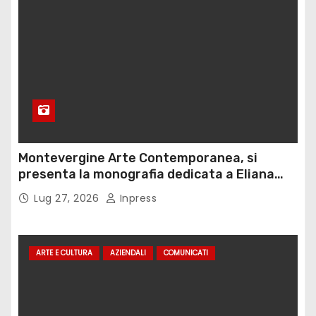
Montevergine Arte Contemporanea, si
presenta la monografia dedicata a Eliana
Adorno
Lug 27, 2026
Inpress
ARTE E CULTURA
AZIENDALI
COMUNICATI