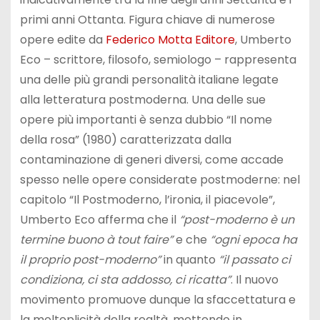
primi anni Ottanta. Figura chiave di numerose
opere edite da
Federico Motta Editore
, Umberto
Eco – scrittore, filosofo, semiologo – rappresenta
una delle più grandi personalità italiane legate
alla letteratura postmoderna. Una delle sue
opere più importanti è senza dubbio “Il nome
della rosa” (1980) caratterizzata dalla
contaminazione di generi diversi, come accade
spesso nelle opere considerate postmoderne: nel
capitolo “Il Postmoderno, l’ironia, il piacevole”,
Umberto Eco afferma che il
“post-moderno è un
termine buono à tout faire”
e che
“ogni epoca ha
il proprio post-moderno”
in quanto
“il passato ci
condiziona, ci sta addosso, ci ricatta”
. Il nuovo
movimento promuove dunque la sfaccettatura e
la molteplicità della realtà, mettendo in