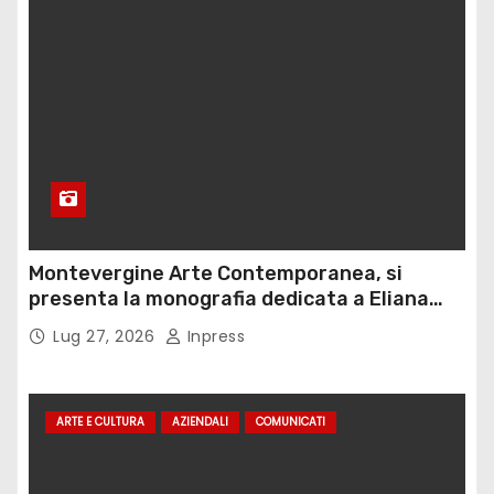
Montevergine Arte Contemporanea, si
presenta la monografia dedicata a Eliana
Adorno
Lug 27, 2026
Inpress
ARTE E CULTURA
AZIENDALI
COMUNICATI