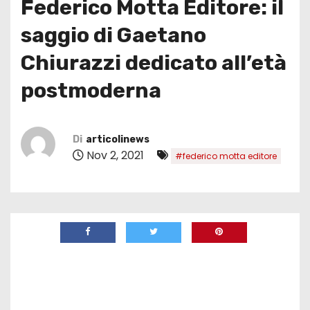
Federico Motta Editore: il
saggio di Gaetano
Chiurazzi dedicato all’età
postmoderna
Di
articolinews
Nov 2, 2021
#federico motta editore