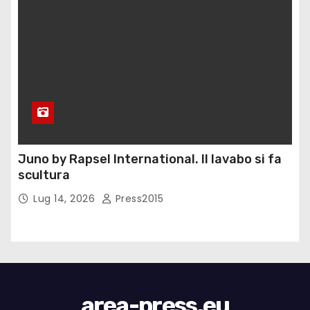
Juno by Rapsel International. Il lavabo si fa
scultura
Lug 14, 2026
Press2015
area-press.eu