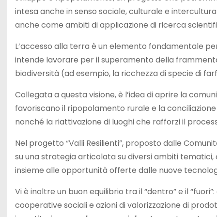
intesa anche in senso sociale, culturale e intercultura
anche come ambiti di applicazione di ricerca scientifi
L’accesso alla terra è un elemento fondamentale per 
intende lavorare per il superamento della frammentaz
biodiversità (ad esempio, la ricchezza di specie di far
Collegata a questa visione, è l’idea di aprire la comuni
favoriscano il ripopolamento rurale e la conciliazio
nonché la riattivazione di luoghi che rafforzi il process
Nel progetto “Valli Resilienti”, proposto dalle Comunit
su una strategia articolata su diversi ambiti tematici
insieme alle opportunità offerte dalle nuove tecnolog
Vi è inoltre un buon equilibrio tra il “dentro” e il “fuori
cooperative sociali e azioni di valorizzazione di prodot