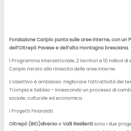
Fondazione Cariplo punta sulle aree interne, con un Pr
dell’Oltrepò Pavese e dell’alta montagna bresciana.
1 Programma Intersettoriale, 2 territori e 10 milioni d
Cariplo mirato alla rinascita delle aree interne.
L’obiettivo è ambizioso: migliorare l’attrattività dei te
Trompia e Sabbia – innescando un processo di cambi
sociale, culturale ed economica.
I Progetti Finanziati:
Oltrepò (BIO)diverso
e
Valli Resilienti
sono i due proget