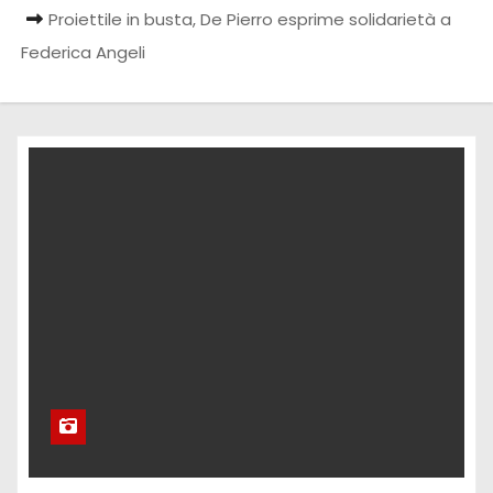
Proiettile in busta, De Pierro esprime solidarietà a
Federica Angeli