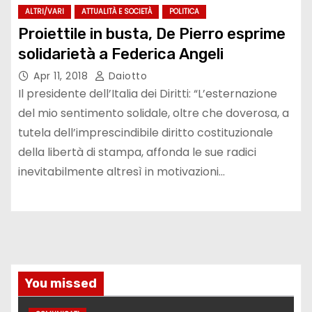
ALTRI/VARI
ATTUALITÀ E SOCIETÀ
POLITICA
Proiettile in busta, De Pierro esprime
solidarietà a Federica Angeli
Apr 11, 2018
Daiotto
Il presidente dell’Italia dei Diritti: “L’esternazione
del mio sentimento solidale, oltre che doverosa, a
tutela dell’imprescindibile diritto costituzionale
della libertà di stampa, affonda le sue radici
inevitabilmente altresì in motivazioni…
You missed