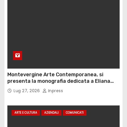
Montevergine Arte Contemporanea, si
presenta la monografia dedicata a Eliana
Adorno
Lug 27, 2026
Inpress
ARTE E CULTURA
AZIENDALI
COMUNICATI