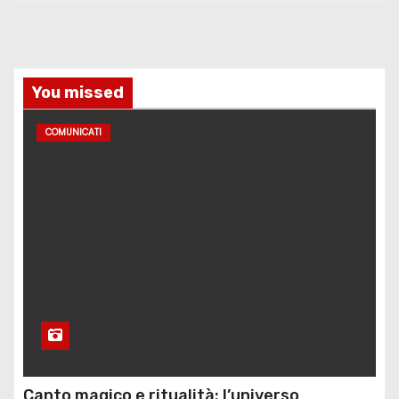
You missed
COMUNICATI
Canto magico e ritualità: l’universo