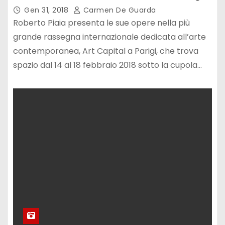
Gen 31, 2018
Carmen De Guarda
Roberto Piaia presenta le sue opere nella più
grande rassegna internazionale dedicata all’arte
contemporanea, Art Capital a Parigi, che trova
spazio dal 14 al 18 febbraio 2018 sotto la cupola…