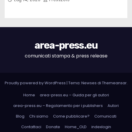
area-press.eu
comunicati stampa & press release
Proudly powered by WordPress
|
Tema: Newses di
Themeansar
.
Home
area-press.eu – Guida per gli autori
area-press.eu – Regolamento per i publishers
Autori
Blog
Chi siamo
Come pubblicare?
Comunicati
Contattaci
Donate
Home_OLD
indexlogin