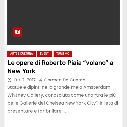
ARTE E CULTURA
EVENTI
TURISMO
Le opere di Roberto Piaia “volano” a
New York
Ott 2, 2017
Carmen De Guarda
Statue e dipinti nella grande mela Amsterdam
Whitney Gallery, conosciuta come una “tra le più
belle Gallerie del Chelsea New York City”, è lieta di
presentare e far brillare i…