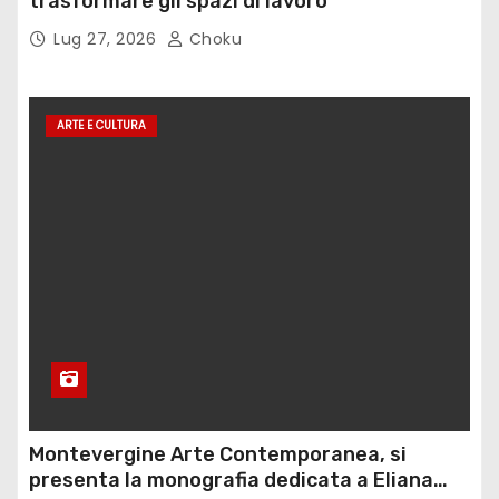
trasformare gli spazi di lavoro
Lug 27, 2026
Choku
ARTE E CULTURA
Montevergine Arte Contemporanea, si
presenta la monografia dedicata a Eliana