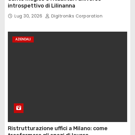
introspettivo di Lilinanna
Lug 30, 2026
Digitroniks Corporation
AZIENDALI
Ristrutturazione uffici a Milano: come