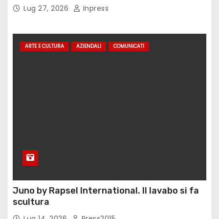
Adorno
Lug 27, 2026
Inpress
ARTE E CULTURA
AZIENDALI
COMUNICATI
Juno by Rapsel International. Il lavabo si fa
scultura
Lug 14, 2026
Press2015