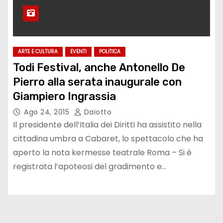
ARTE E CULTURA
EVENTI
POLITICA
Todi Festival, anche Antonello De
Pierro alla serata inaugurale con
Giampiero Ingrassia
Ago 24, 2015
Daiotto
Il presidente dell’Italia dei Diritti ha assistito nella
cittadina umbra a Cabaret, lo spettacolo che ha
aperto la nota kermesse teatrale Roma – Si è
registrata l’apoteosi del gradimento e…