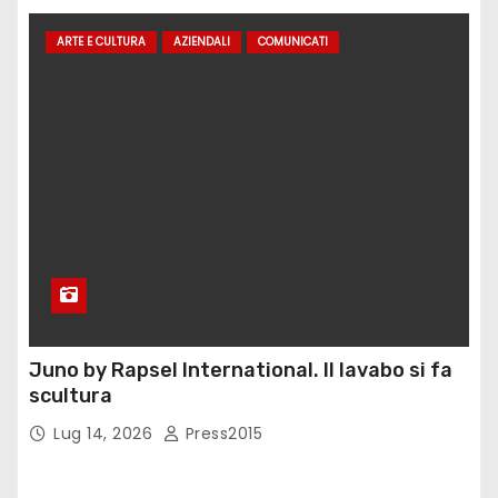
ARTE E CULTURA
AZIENDALI
COMUNICATI
Juno by Rapsel International. Il lavabo si fa
scultura
Lug 14, 2026
Press2015