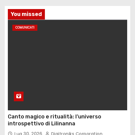
You missed
COMUNICATI
Canto magico e ritualità: l’universo
introspettivo di Lilinanna
Lug 30, 2026
Digitroniks Corporation