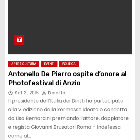
ARTE E CULTURA
EVENTI
POLITICA
Antonello De Pierro ospite d’onore al
Photofestival di Anzio
Set 3, 2015
Daiotto
Il presidente dell’Italia dei Diritti ha partecipato
alla V edizione della kermesse ideata e condotta
da Lisa Bernardini premiando l’attore, doppiatore
e regista Giovanni Brusatori Roma – Indefessa
come al…