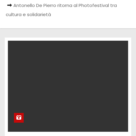
Antonello De Pierro ritorna al Photofestival tra
cultura e solidarietà