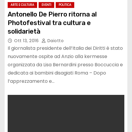
ARTE E CULTURA
EVENTI
POLITICA
Antonello De Pierro ritorna al
Photofestival tra cultura e
solidarietà
Ott 13, 2016
Daiotto
Il giornalista presidente dell’Italia dei Diritti è stato
nuovamente ospite ad Anzio alla kermesse
organizzata da Lisa Bernardini presso Boccuccia e
dedicata ai bambini disagiati Roma – Dopo
l’apprezzamento e…