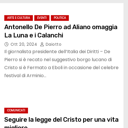
ARTE E CULTURA
EVENTI
POLITICA
Antonello De Pierro ad Aliano omaggia
La Luna e i Calanchi
Ott 20, 2024
Daiotto
Il giornalista presidente dell’Italia dei Diritti – De
Pierro si è recato nel suggestivo borgo lucano di
Cristo si è Fermato a Eboli in occasione del celebre
festival di Arminio…
COMUNICATI
Seguire la legge del Cristo per una vita
migliore