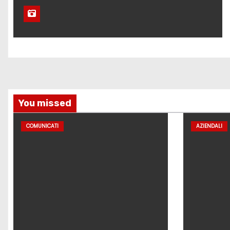
You missed
COMUNICATI
AZIENDALI