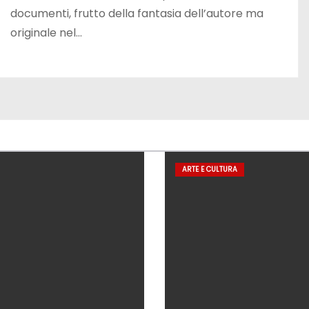
documenti, frutto della fantasia dell’autore ma
originale nel…
ARTE E CULTURA