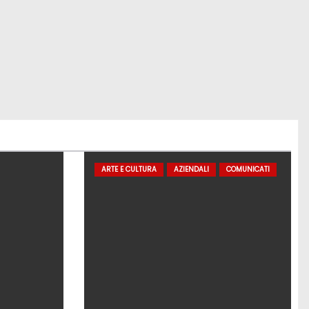
ARTE E CULTURA
AZIENDALI
COMUNICATI