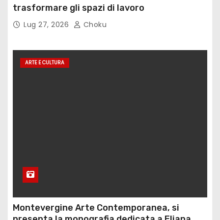
trasformare gli spazi di lavoro
Lug 27, 2026
Choku
ARTE E CULTURA
Montevergine Arte Contemporanea, si
presenta la monografia dedicata a Eliana