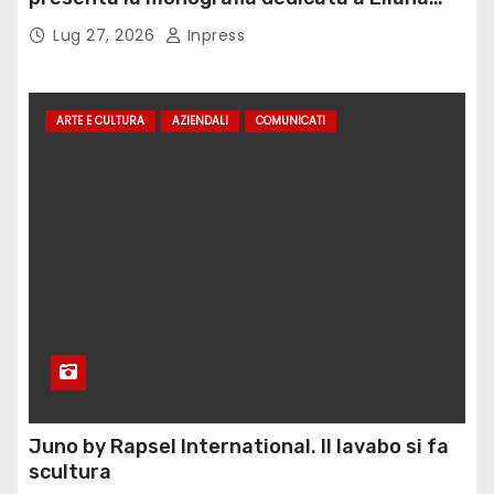
Adorno
Lug 27, 2026
Inpress
ARTE E CULTURA
AZIENDALI
COMUNICATI
Juno by Rapsel International. Il lavabo si fa
scultura