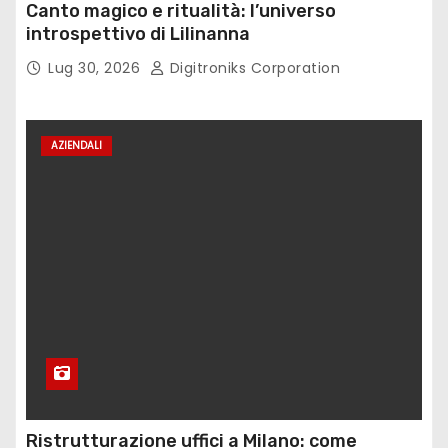
Canto magico e ritualità: l’universo
introspettivo di Lilinanna
Lug 30, 2026
Digitroniks Corporation
AZIENDALI
Ristrutturazione uffici a Milano: come