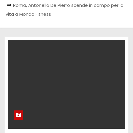
Roma, Antonello De Pierro scende in campo per la
vita a Mondo Fitness