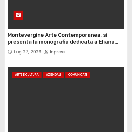
Montevergine Arte Contemporanea, si
presenta la monografia dedicata a Eliana
Adorno
Lug 27, 2026
Inpress
ARTE E CULTURA
AZIENDALI
COMUNICATI