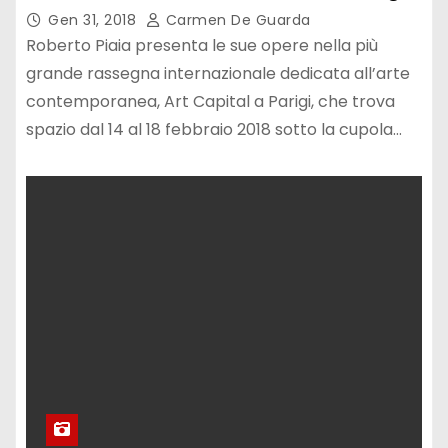
Gen 31, 2018
Carmen De Guarda
Roberto Piaia presenta le sue opere nella più
grande rassegna internazionale dedicata all’arte
contemporanea, Art Capital a Parigi, che trova
spazio dal 14 al 18 febbraio 2018 sotto la cupola…