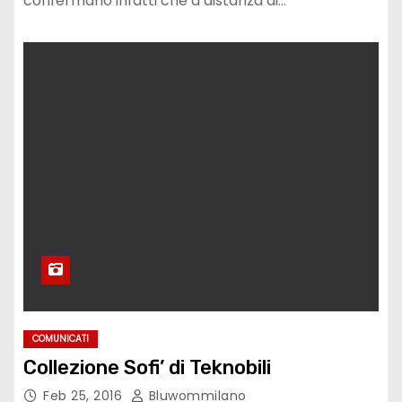
confermano infatti che a distanza di…
COMUNICATI
Collezione Sofi’ di Teknobili
Feb 25, 2016
Bluwommilano