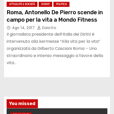
ATTUALITÀ E SOCIETÀ
EVENTI
POLITICA
Roma, Antonello De Pierro scende in
campo per la vita a Mondo Fitness
Ago 14, 2017
Daiotto
Il giornalista presidente dell’Italia dei Diritti è
intervenuto alla kermesse “Alla vita per la vita”
organizzata da Gilberto Casciani Roma – Uno
straordinario e intenso messaggio a favore della
vita…
You missed