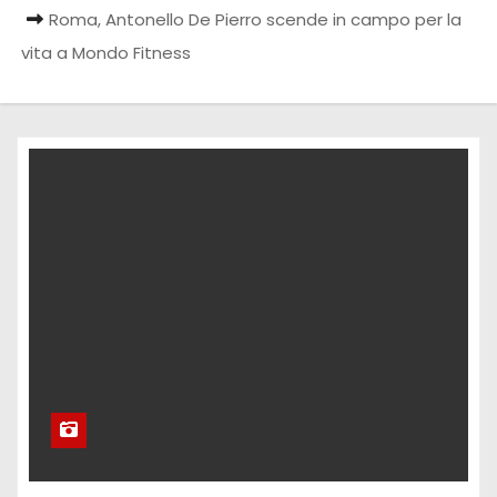
Roma, Antonello De Pierro scende in campo per la
vita a Mondo Fitness