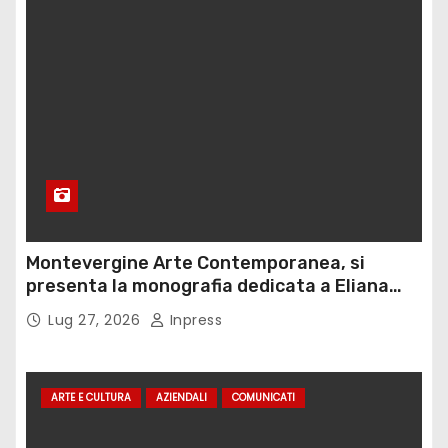
Montevergine Arte Contemporanea, si
presenta la monografia dedicata a Eliana
Adorno
Lug 27, 2026
Inpress
ARTE E CULTURA
AZIENDALI
COMUNICATI