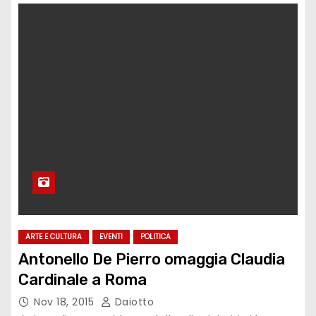
ARTE E CULTURA
EVENTI
POLITICA
Antonello De Pierro omaggia Claudia
Cardinale a Roma
Nov 18, 2015
Daiotto