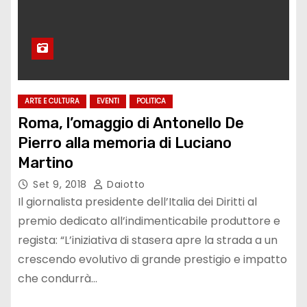
ARTE E CULTURA
EVENTI
POLITICA
Roma, l’omaggio di Antonello De
Pierro alla memoria di Luciano
Martino
Set 9, 2018
Daiotto
Il giornalista presidente dell’Italia dei Diritti al
premio dedicato all’indimenticabile produttore e
regista: “L’iniziativa di stasera apre la strada a un
crescendo evolutivo di grande prestigio e impatto
che condurrà…