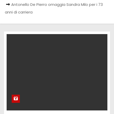
Antonello De Pierro omaggia Sandra Milo per i 73
anni di carriera