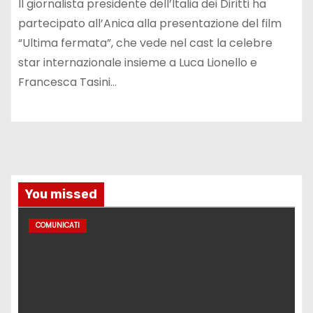
Il giornalista presidente dell’Italia dei Diritti ha
partecipato all’Anica alla presentazione del film
“Ultima fermata”, che vede nel cast la celebre
star internazionale insieme a Luca Lionello e
Francesca Tasini…
You missed
COMUNICATI