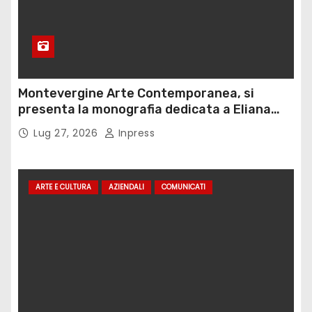
Montevergine Arte Contemporanea, si
presenta la monografia dedicata a Eliana
Adorno
Lug 27, 2026
Inpress
ARTE E CULTURA
AZIENDALI
COMUNICATI