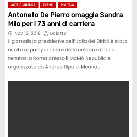
ARTE E CULTURA
EVENTI
POLITICA
Antonello De Pierro omaggia Sandra
Milo per i 73 anni di carriera
Nov 13, 2018
Daiotto
Il giornalista presidente dell’Italia dei Diritti è stato
ospite al party in onore della celebre attrice,
tenutosi a Roma presso il MoMò Republic e
organizzato da Andrea Ripa di Meana…