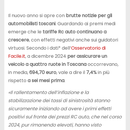
Il nuovo anno si apre con
brutte notizie per gli
automobilisti toscani
. Guardando ai premi medi
emerge che le
tariffe Rc auto continuano a
crescere
, con effetti negativi anche sui guidatori
virtuosi. Secondo i dati* dell’
Osservatorio di
Facile.it
, a dicembre 2024
per assicurare un
veicolo a quattro ruote in Toscana
occorrevano,
in media,
694,70 euro
, vale a dire il
7,4%
in più
rispetto
a sei mesi prima
.
«Il rallentamento dell’inflazione e la
stabilizzazione dei tassi di sinistrosità stanno
sicuramente iniziando ad avere i primi effetti
positivi sul fronte dei prezzi RC auto, che nel corso
2024, pur rimanendo elevati, hanno visto