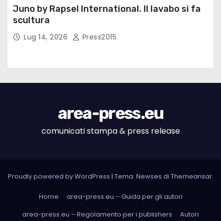
Juno by Rapsel International. Il lavabo si fa
scultura
Lug 14, 2026
Press2015
area-press.eu
comunicati stampa & press release
Proudly powered by WordPress
|
Tema: Newses di
Themeansar
.
Home
area-press.eu – Guida per gli autori
area-press.eu – Regolamento per i publishers
Autori