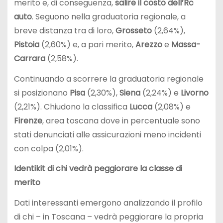
merito e, di conseguenza,
salire il costo dell’Rc
auto
. Seguono nella graduatoria regionale, a
breve distanza tra di loro,
Grosseto
(2,64%),
Pistoia
(2,60%) e, a pari merito,
Arezzo
e
Massa-
Carrara
(2,58%).
Continuando a scorrere la graduatoria regionale
si posizionano
Pisa
(2,30%),
Siena
(2,24%) e
Livorno
(2,21%). Chiudono la classifica
Lucca
(2,08%) e
Firenze
, area toscana dove in percentuale sono
stati denunciati alle assicurazioni meno incidenti
con colpa (2,01%).
Identikit di chi vedrà peggiorare la classe di
merito
Dati interessanti emergono analizzando il profilo
di chi – in Toscana – vedrà peggiorare la propria