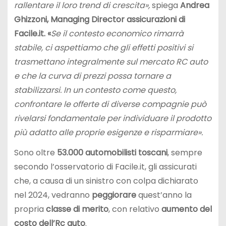
rallentare il loro trend di crescita
»,
spiega
Andrea
Ghizzoni, Managing Director assicurazioni di
Facile.it.
«
Se il contesto economico rimarrà
stabile, ci aspettiamo che gli effetti positivi si
trasmettano integralmente sul mercato RC auto
e che la curva di prezzi possa tornare a
stabilizzarsi. In un contesto come questo,
confrontare le offerte di diverse compagnie può
rivelarsi fondamentale per individuare il prodotto
più adatto alle proprie esigenze e risparmiare».
Sono oltre
53.000 automobilisti toscani
, sempre
secondo l’osservatorio di Facile.it, gli assicurati
che, a causa di un sinistro con colpa dichiarato
nel 2024, vedranno
peggiorare
quest’anno la
propria
classe di merito
, con relativo
aumento del
costo dell’Rc auto
.