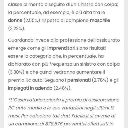
classe di merito a seguito di un sinistro con colpa;
la percentuale, ad esempio, è più alta tra le
donne
(2,55%) rispetto al campione
maschile
(2,22%).
Guardando invece alla professione dell’assicurato
emerge come gli
imprenditori
siano risultati
essere la categoria che, in percentuale, ha
dichiarato con più frequenza un sinistro con colpa
(3,30%) e che quindi vedranno aumentare il
premio Rc auto. Seguono i
pensionati
(2,78%) e gli
impiegati in azienda
(2,48%).
*L’Osservatorio calcola il premio di assicurazione
RC auto medio e le sue variazioni negli ultimi 12
mesi. Per calcolare tali dati, Facile.it si avvale di
un campione di 878.676 preventivi effettuati in