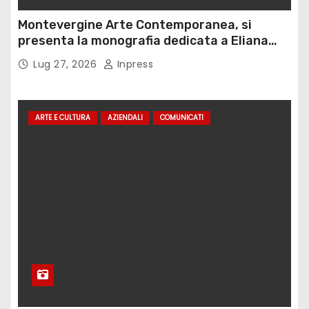
Montevergine Arte Contemporanea, si
presenta la monografia dedicata a Eliana
Adorno
Lug 27, 2026
Inpress
ARTE E CULTURA
AZIENDALI
COMUNICATI